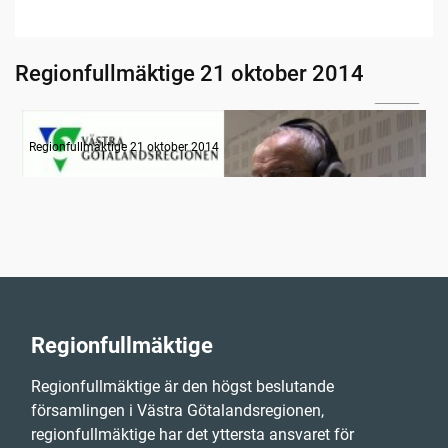
Regionfullmäktige 21 oktober 2014
08:58
Radion informerar
Regionfullmäktige 21 oktober 2014
Regionfullmäktige
Regionfullmäktige är den högst beslutande
församlingen i Västra Götalandsregionen,
regionfullmäktige har det yttersta ansvaret för