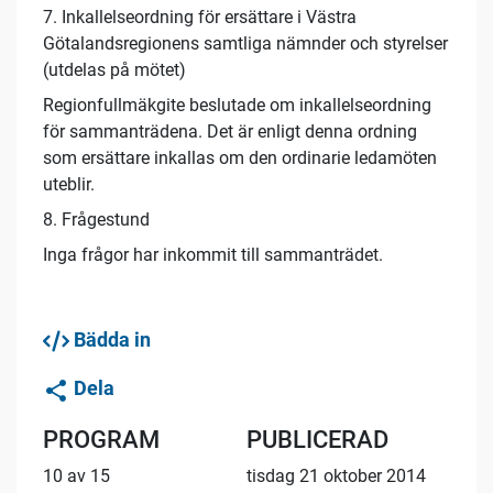
7. Inkallelseordning för ersättare i Västra
Götalandsregionens samtliga nämnder och styrelser
(utdelas på mötet)
Regionfullmäkgite beslutade om inkallelseordning
för sammanträdena. Det är enligt denna ordning
som ersättare inkallas om den ordinarie ledamöten
uteblir.
8. Frågestund
Inga frågor har inkommit till sammanträdet.
Bädda in
Dela
PROGRAM
PUBLICERAD
10 av 15
tisdag 21 oktober 2014