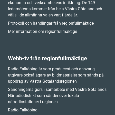
ekonomin och verksamhetens inriktning. De 149
ledamöterna kommer från hela Västra Götaland och
väljs i de allmänna valen vart fjärde år.
Protokoll och handlingar från regionfullmäktige
Mer information om regionfullmäktige
Webb-tv från regionfullmäktige
Radio Falköping är som producent och ansvarig
utgivare också ägare av bildmaterialet som sänds på
uppdrag av Västra Götalandsregionen
Sändningarna görs i samarbete med Västra Götalands
Närradiodistrikt som sänder över lokala
närradiostationer i regionen.
Radio Falköping