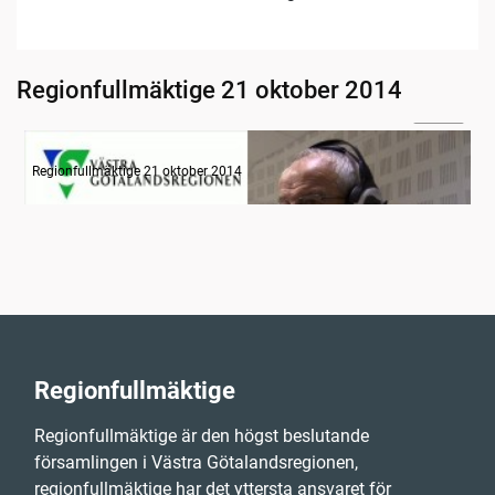
Regionfullmäktige 21 oktober 2014
08:58
Radion informerar
Regionfullmäktige 21 oktober 2014
Regionfullmäktige
Regionfullmäktige är den högst beslutande
församlingen i Västra Götalandsregionen,
regionfullmäktige har det yttersta ansvaret för