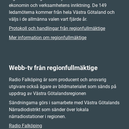
ekonomin och verksamhetens inriktning. De 149
ledamöterna kommer från hela Västra Götaland och
väljs i de allmänna valen vart fjärde år.
Protokoll och handlingar från regionfullmäktige
Mer information om regionfullmäktige
Webb-tv från regionfullmäktige
Radio Falköping är som producent och ansvarig
utgivare också ägare av bildmaterialet som sänds på
uppdrag av Västra Götalandsregionen
Sändningarna görs i samarbete med Västra Götalands
Närradiodistrikt som sänder över lokala
närradiostationer i regionen.
Radio Falköping