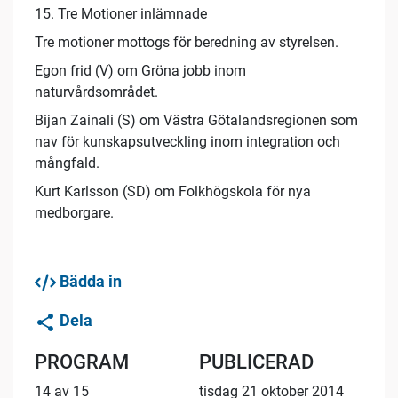
15. Tre Motioner inlämnade
Tre motioner mottogs för beredning av styrelsen.
Egon frid (V) om Gröna jobb inom
naturvårdsområdet.
Bijan Zainali (S) om Västra Götalandsregionen som
nav för kunskapsutveckling inom integration och
mångfald.
Kurt Karlsson (SD) om Folkhögskola för nya
medborgare.
Bädda in
Dela
PROGRAM
PUBLICERAD
14 av 15
tisdag 21 oktober 2014