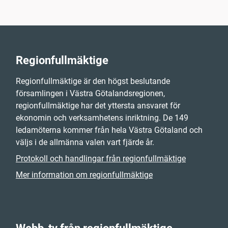
Regionfullmäktige
Regionfullmäktige är den högst beslutande
församlingen i Västra Götalandsregionen,
regionfullmäktige har det yttersta ansvaret för
ekonomin och verksamhetens inriktning. De 149
ledamöterna kommer från hela Västra Götaland och
väljs i de allmänna valen vart fjärde år.
Protokoll och handlingar från regionfullmäktige
Mer information om regionfullmäktige