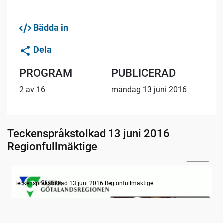
Bädda in
Dela
PROGRAM
PUBLICERAD
2 av 16
måndag 13 juni 2016
Teckenspråkstolkad 13 juni 2016
Regionfullmäktige
21:17
Information om dagens ärenden
Teckenspråkstolkad 13 juni 2016 Regionfullmäktige