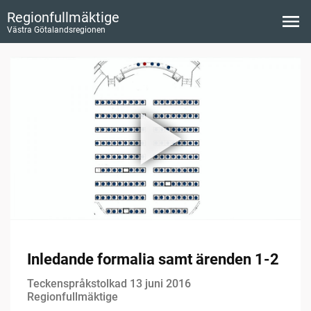
Regionfullmäktige
Västra Götalandsregionen
Inledande formalia samt ärenden 1-2
Teckenspråkstolkad 13 juni 2016
Regionfullmäktige