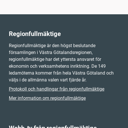
Regionfullmäktige
Regionfullmäktige är den högst beslutande
församlingen i Västra Götalandsregionen,
regionfullmäktige har det yttersta ansvaret för
ekonomin och verksamhetens inriktning. De 149
ledamöterna kommer från hela Västra Götaland och
väljs i de allmänna valen vart fjärde år.
Protokoll och handlingar från regionfullmäktige
Mer information om regionfullmäktige