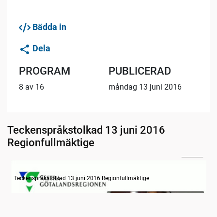
Bädda in
Dela
PROGRAM
PUBLICERAD
8 av 16
måndag 13 juni 2016
Teckenspråkstolkad 13 juni 2016
Regionfullmäktige
21:17
Information om dagens ärenden
Teckenspråkstolkad 13 juni 2016 Regionfullmäktige