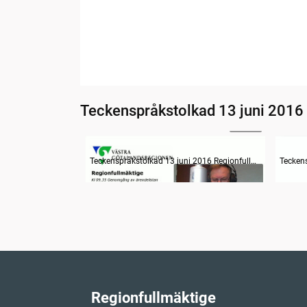
Teckenspråkstolkad 13 juni 2016
21:17
Information om dagens ärenden
Teckenspråkstolkad 13 juni 2016 Regionfullmäktige
Regionfullmäktige