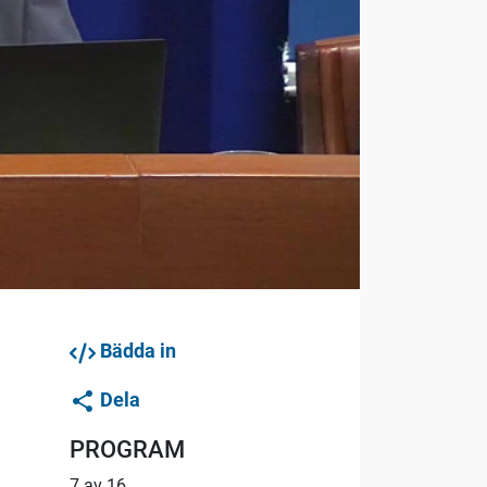
Bädda in
Dela
PROGRAM
7 av 16