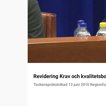
Revidering Krav och kvalitetsb
Teckenspråkstolkad 13 juni 2016 Regionfu