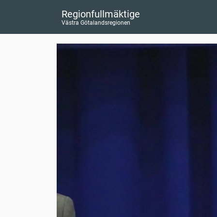
Regionfullmäktige
Västra Götalandsregionen