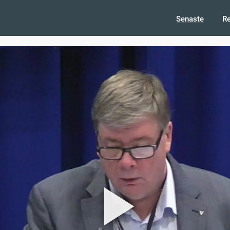
Senaste
R