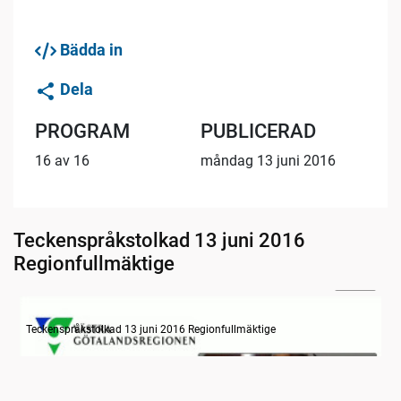
Bädda in
Dela
PROGRAM
PUBLICERAD
16 av 16
måndag 13 juni 2016
Teckenspråkstolkad 13 juni 2016
Regionfullmäktige
21:17
Information om dagens ärenden
Teckenspråkstolkad 13 juni 2016 Regionfullmäktige