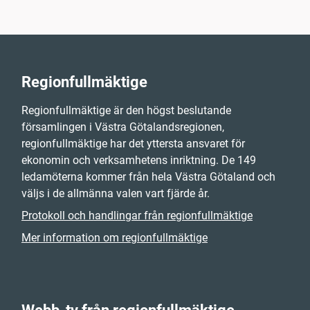
Regionfullmäktige
Regionfullmäktige är den högst beslutande
församlingen i Västra Götalandsregionen,
regionfullmäktige har det yttersta ansvaret för
ekonomin och verksamhetens inriktning. De 149
ledamöterna kommer från hela Västra Götaland och
väljs i de allmänna valen vart fjärde år.
Protokoll och handlingar från regionfullmäktige
Mer information om regionfullmäktige