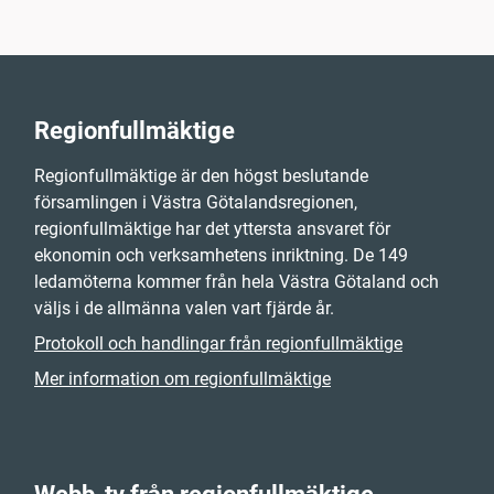
Regionfullmäktige
Regionfullmäktige är den högst beslutande
församlingen i Västra Götalandsregionen,
regionfullmäktige har det yttersta ansvaret för
ekonomin och verksamhetens inriktning. De 149
ledamöterna kommer från hela Västra Götaland och
väljs i de allmänna valen vart fjärde år.
Protokoll och handlingar från regionfullmäktige
Mer information om regionfullmäktige