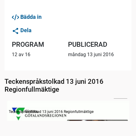
Bädda in
Dela
PROGRAM
PUBLICERAD
12 av 16
måndag 13 juni 2016
Teckenspråkstolkad 13 juni 2016
Regionfullmäktige
21:17
Information om dagens ärenden
Teckenspråkstolkad 13 juni 2016 Regionfullmäktige