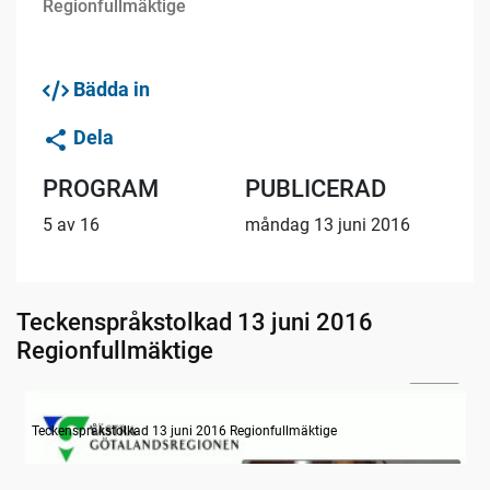
Regionfullmäktige
Bädda in
Dela
PROGRAM
PUBLICERAD
5 av 16
måndag 13 juni 2016
Teckenspråkstolkad 13 juni 2016
Regionfullmäktige
21:17
Information om dagens ärenden
Teckenspråkstolkad 13 juni 2016 Regionfullmäktige