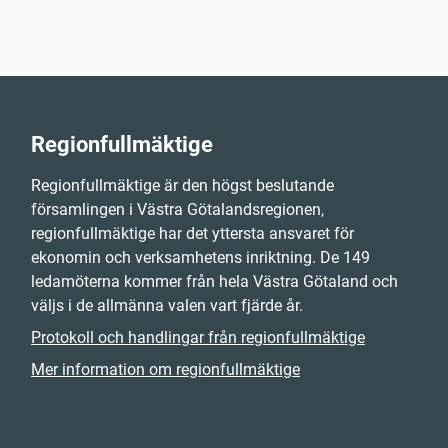
Regionfullmäktige
Regionfullmäktige är den högst beslutande
församlingen i Västra Götalandsregionen,
regionfullmäktige har det yttersta ansvaret för
ekonomin och verksamhetens inriktning. De 149
ledamöterna kommer från hela Västra Götaland och
väljs i de allmänna valen vart fjärde år.
Protokoll och handlingar från regionfullmäktige
Mer information om regionfullmäktige