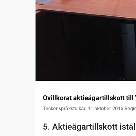
Ovillkorat aktieägartillskott til
Teckenspråkstolkad 11 oktober 2016 Regi
5. Aktieägartillskott istäl