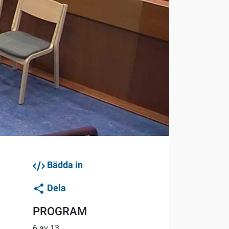
Bädda in
Dela
PROGRAM
6 av 13