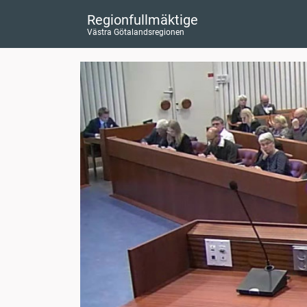
Regionfullmäktige
Västra Götalandsregionen