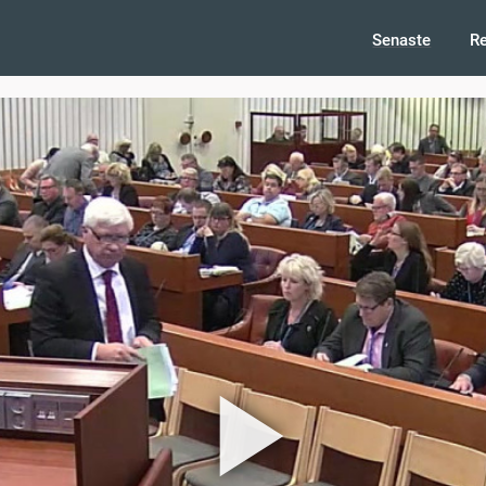
Senaste
R