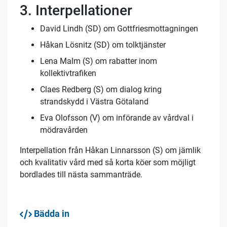
3. Interpellationer
David Lindh (SD) om Gottfriesmottagningen
Håkan Lösnitz (SD) om tolktjänster
Lena Malm (S) om rabatter inom
kollektivtrafiken
Claes Redberg (S) om dialog kring
strandskydd i Västra Götaland
Eva Olofsson (V) om införande av vårdval i
mödravården
Interpellation från Håkan Linnarsson (S) om jämlik
och kvalitativ vård med så korta köer som möjligt
bordlades till nästa sammanträde.
Bädda in