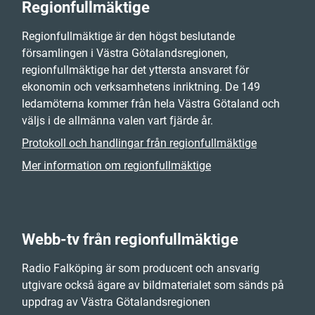
Regionfullmäktige
Regionfullmäktige är den högst beslutande
församlingen i Västra Götalandsregionen,
regionfullmäktige har det yttersta ansvaret för
ekonomin och verksamhetens inriktning. De 149
ledamöterna kommer från hela Västra Götaland och
väljs i de allmänna valen vart fjärde år.
Protokoll och handlingar från regionfullmäktige
Mer information om regionfullmäktige
Webb-tv från regionfullmäktige
Radio Falköping är som producent och ansvarig
utgivare också ägare av bildmaterialet som sänds på
uppdrag av Västra Götalandsregionen