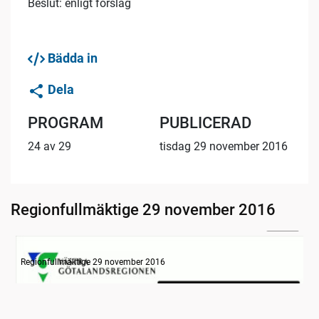
Beslut: enligt förslag
Bädda in
Dela
PROGRAM
PUBLICERAD
24 av 29
tisdag 29 november 2016
Regionfullmäktige 29 november 2016
20:47
Information om dagens ärenden
Regionfullmäktige 29 november 2016