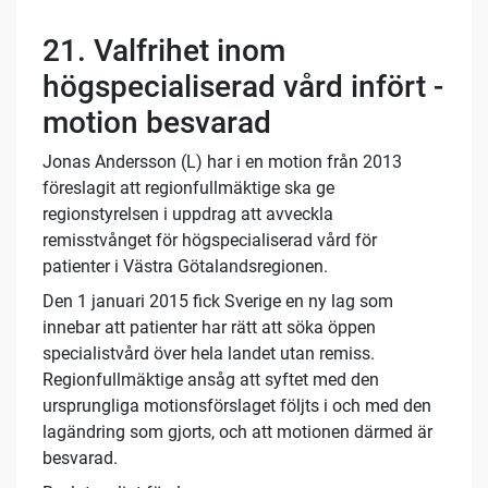
21.
Valfrihet inom
högspecialiserad vård infört -
motion besvarad
Jonas Andersson (L) har i en motion från 2013
föreslagit att regionfullmäktige ska ge
regionstyrelsen i uppdrag att avveckla
remisstvånget för högspecialiserad vård för
patienter i Västra Götalandsregionen.
Den 1 januari 2015 fick Sverige en ny lag som
innebar att patienter har rätt att söka öppen
specialistvård över hela landet utan remiss.
Regionfullmäktige ansåg att syftet med den
ursprungliga motionsförslaget följts i och med den
lagändring som gjorts, och att motionen därmed är
besvarad.