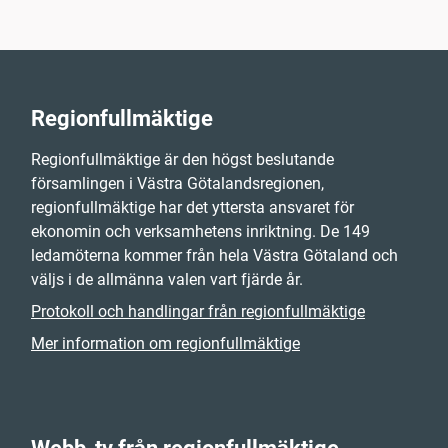
Regionfullmäktige
Regionfullmäktige är den högst beslutande
församlingen i Västra Götalandsregionen,
regionfullmäktige har det yttersta ansvaret för
ekonomin och verksamhetens inriktning. De 149
ledamöterna kommer från hela Västra Götaland och
väljs i de allmänna valen vart fjärde år.
Protokoll och handlingar från regionfullmäktige
Mer information om regionfullmäktige