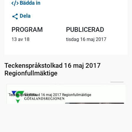
Bädda in
Dela
PROGRAM
PUBLICERAD
13 av 18
tisdag 16 maj 2017
Teckenspråkstolkad 16 maj 2017
Regionfullmäktige
23:58
Information om dagens ärenden
Teckenspråkstolkad 16 maj 2017 Regionfullmäktige