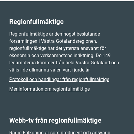
Regionfullmäktige
Regionfullmäktige är den högst beslutande
församlingen i Västra Götalandsregionen,
regionfullmäktige har det yttersta ansvaret för
ekonomin och verksamhetens inriktning. De 149
ledamöterna kommer från hela Västra Götaland och
väljs i de allmänna valen vart fjärde år.
Protokoll och handlingar från regionfullmäktige
Mer information om regionfullmäktige
Webb-tv från regionfullmäktige
Radio Falköping är som producent och ansvarig