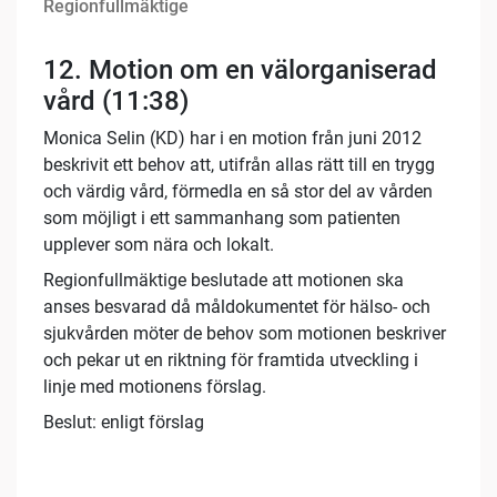
Regionfullmäktige
12.
Motion om en välorganiserad
vård (11:38)
Monica Selin (KD) har i en motion från juni 2012
beskrivit ett behov att, utifrån allas rätt till en trygg
och värdig vård, förmedla en så stor del av vården
som möjligt i ett sammanhang som patienten
upplever som nära och lokalt.
Regionfullmäktige beslutade att motionen ska
anses besvarad då måldokumentet för hälso- och
sjukvården möter de behov som motionen beskriver
och pekar ut en riktning för framtida utveckling i
linje med motionens förslag.
Beslut: enligt förslag