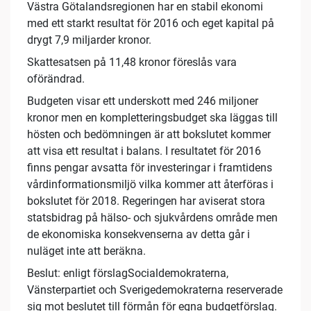
Västra Götalandsregionen har en stabil ekonomi
med ett starkt resultat för 2016 och eget kapital på
drygt 7,9 miljarder kronor.
Skattesatsen på 11,48 kronor föreslås vara
oförändrad.
Budgeten visar ett underskott med 246 miljoner
kronor men en kompletteringsbudget ska läggas till
hösten och bedömningen är att bokslutet kommer
att visa ett resultat i balans. I resultatet för 2016
finns pengar avsatta för investeringar i framtidens
vårdinformationsmiljö vilka kommer att återföras i
bokslutet för 2018. Regeringen har aviserat stora
statsbidrag på hälso- och sjukvårdens område men
de ekonomiska konsekvenserna av detta går i
nuläget inte att beräkna.
Beslut: enligt förslagSocialdemokraterna,
Vänsterpartiet och Sverigedemokraterna reserverade
sig mot beslutet till förmån för egna budgetförslag.