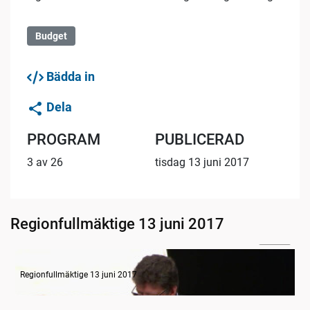
Budget
Bädda in
Dela
PROGRAM
PUBLICERAD
3 av 26
tisdag 13 juni 2017
Regionfullmäktige 13 juni 2017
31:06
Budget VGR - Övergripande regionutvecklingsdebatt
Regionfullmäktige 13 juni 2017