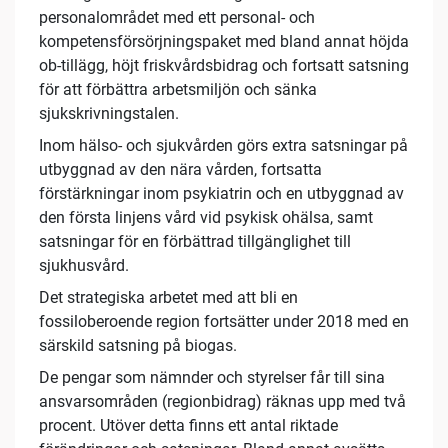
personalområdet med ett personal- och
kompetensförsörjningspaket med bland annat höjda
ob-tillägg, höjt friskvårdsbidrag och fortsatt satsning
för att förbättra arbetsmiljön och sänka
sjukskrivningstalen.
Inom hälso- och sjukvården görs extra satsningar på
utbyggnad av den nära vården, fortsatta
förstärkningar inom psykiatrin och en utbyggnad av
den första linjens vård vid psykisk ohälsa, samt
satsningar för en förbättrad tillgänglighet till
sjukhusvård.
Det strategiska arbetet med att bli en
fossiloberoende region fortsätter under 2018 med en
särskild satsning på biogas.
De pengar som nämnder och styrelser får till sina
ansvarsområden (regionbidrag) räknas upp med två
procent. Utöver detta finns ett antal riktade