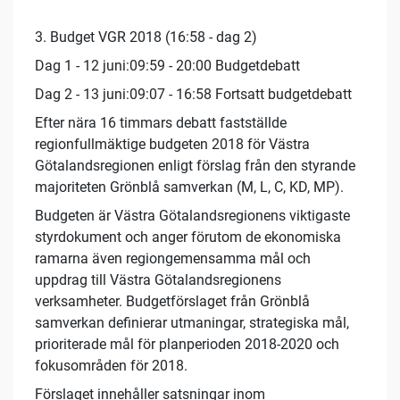
3. Budget VGR 2018 (16:58 - dag 2)
Dag 1 - 12 juni:09:59 - 20:00 Budgetdebatt
Dag 2 - 13 juni:09:07 - 16:58 Fortsatt budgetdebatt
Efter nära 16 timmars debatt fastställde
regionfullmäktige budgeten 2018 för Västra
Götalandsregionen enligt förslag från den styrande
majoriteten Grönblå samverkan (M, L, C, KD, MP).
Budgeten är Västra Götalandsregionens viktigaste
styrdokument och anger förutom de ekonomiska
ramarna även regiongemensamma mål och
uppdrag till Västra Götalandsregionens
verksamheter. Budgetförslaget från Grönblå
samverkan definierar utmaningar, strategiska mål,
prioriterade mål för planperioden 2018-2020 och
fokusområden för 2018.
Förslaget innehåller satsningar inom