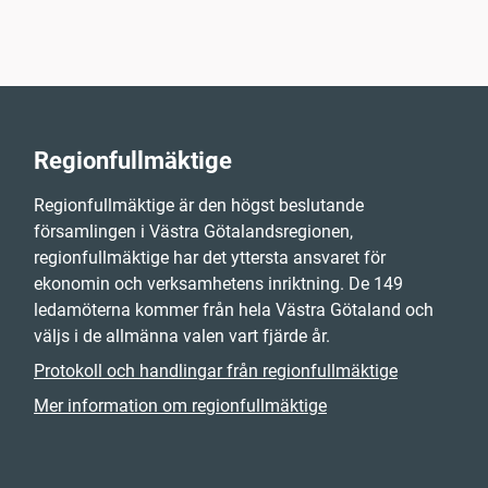
Regionfullmäktige
Regionfullmäktige är den högst beslutande
församlingen i Västra Götalandsregionen,
regionfullmäktige har det yttersta ansvaret för
ekonomin och verksamhetens inriktning. De 149
ledamöterna kommer från hela Västra Götaland och
väljs i de allmänna valen vart fjärde år.
Protokoll och handlingar från regionfullmäktige
Mer information om regionfullmäktige