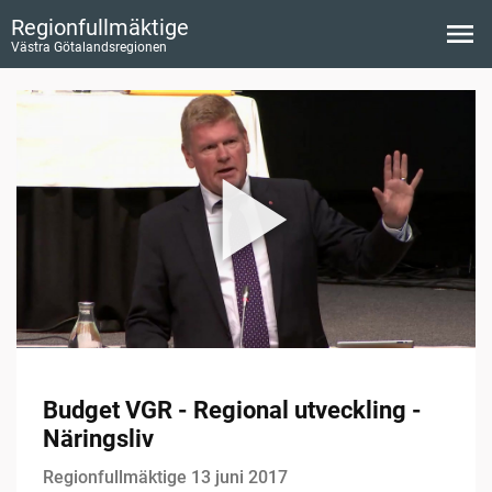
Regionfullmäktige
Västra Götalandsregionen
Budget VGR - Regional utveckling -
Näringsliv
Regionfullmäktige 13 juni 2017