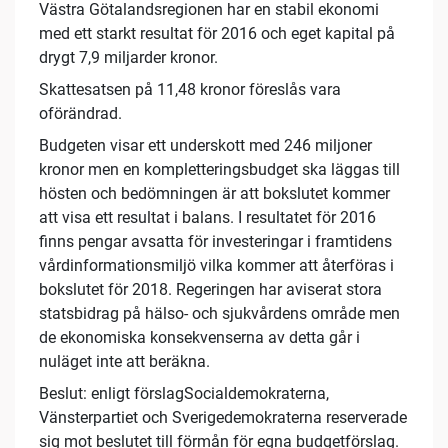
Västra Götalandsregionen har en stabil ekonomi
med ett starkt resultat för 2016 och eget kapital på
drygt 7,9 miljarder kronor.
Skattesatsen på 11,48 kronor föreslås vara
oförändrad.
Budgeten visar ett underskott med 246 miljoner
kronor men en kompletteringsbudget ska läggas till
hösten och bedömningen är att bokslutet kommer
att visa ett resultat i balans. I resultatet för 2016
finns pengar avsatta för investeringar i framtidens
vårdinformationsmiljö vilka kommer att återföras i
bokslutet för 2018. Regeringen har aviserat stora
statsbidrag på hälso- och sjukvårdens område men
de ekonomiska konsekvenserna av detta går i
nuläget inte att beräkna.
Beslut: enligt förslagSocialdemokraterna,
Vänsterpartiet och Sverigedemokraterna reserverade
sig mot beslutet till förmån för egna budgetförslag.