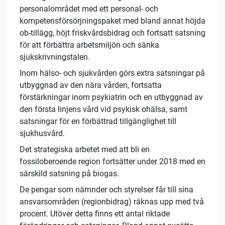
personalområdet med ett personal- och
kompetensförsörjningspaket med bland annat höjda
ob-tillägg, höjt friskvårdsbidrag och fortsatt satsning
för att förbättra arbetsmiljön och sänka
sjukskrivningstalen.
Inom hälso- och sjukvården görs extra satsningar på
utbyggnad av den nära vården, fortsatta
förstärkningar inom psykiatrin och en utbyggnad av
den första linjens vård vid psykisk ohälsa, samt
satsningar för en förbättrad tillgänglighet till
sjukhusvård.
Det strategiska arbetet med att bli en
fossiloberoende region fortsätter under 2018 med en
särskild satsning på biogas.
De pengar som nämnder och styrelser får till sina
ansvarsområden (regionbidrag) räknas upp med två
procent. Utöver detta finns ett antal riktade