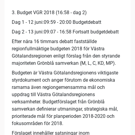
3. Budget VGR 2018 (16:58 - dag 2)
Dag 1 - 12 juni:09:59 - 20:00 Budgetdebatt
Dag 2 - 13 juni:09:07 - 16:58 Fortsatt budgetdebatt
Efter nära 16 timmars debatt fastställde
regionfullmäktige budgeten 2018 för Västra
Götalandsregionen enligt förslag från den styrande
majoriteten Grönblå samverkan (M, L, C, KD, MP).
Budgeten är Västra Götalandsregionens viktigaste
styrdokument och anger förutom de ekonomiska
ramarna även regiongemensamma mål och
uppdrag till Västra Götalandsregionens
verksamheter. Budgetförslaget från Grönblå
samverkan definierar utmaningar, strategiska mål,
prioriterade mål för planperioden 2018-2020 och
fokusområden för 2018.
Förslaget innehåller satsningar inom