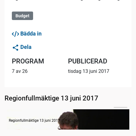
Budget
Bädda in
Dela
PROGRAM
PUBLICERAD
7 av 26
tisdag 13 juni 2017
Regionfullmäktige 13 juni 2017
31:06
Budget VGR - Övergripande regionutvecklingsdebatt
Regionfullmäktige 13 juni 2017