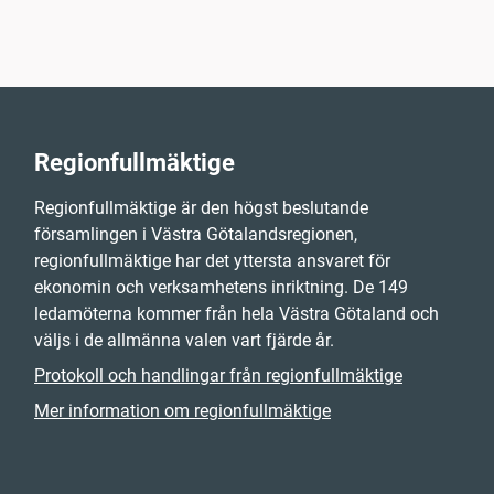
Regionfullmäktige
Regionfullmäktige är den högst beslutande
församlingen i Västra Götalandsregionen,
regionfullmäktige har det yttersta ansvaret för
ekonomin och verksamhetens inriktning. De 149
ledamöterna kommer från hela Västra Götaland och
väljs i de allmänna valen vart fjärde år.
Protokoll och handlingar från regionfullmäktige
Mer information om regionfullmäktige