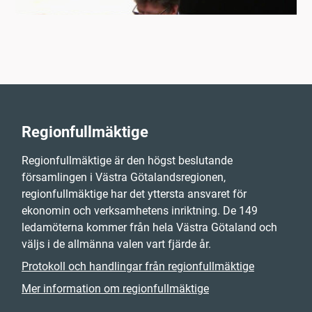
Regionfullmäktige
Regionfullmäktige är den högst beslutande
församlingen i Västra Götalandsregionen,
regionfullmäktige har det yttersta ansvaret för
ekonomin och verksamhetens inriktning. De 149
ledamöterna kommer från hela Västra Götaland och
väljs i de allmänna valen vart fjärde år.
Protokoll och handlingar från regionfullmäktige
Mer information om regionfullmäktige