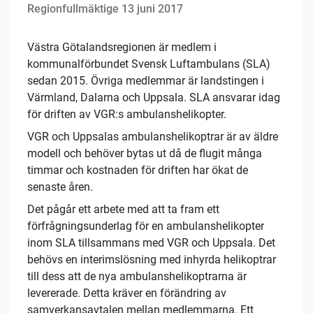
Regionfullmäktige 13 juni 2017
Västra Götalandsregionen är medlem i
kommunalförbundet Svensk Luftambulans (SLA)
sedan 2015. Övriga medlemmar är landstingen i
Värmland, Dalarna och Uppsala. SLA ansvarar idag
för driften av VGR:s ambulanshelikopter.
VGR och Uppsalas ambulanshelikoptrar är av äldre
modell och behöver bytas ut då de flugit många
timmar och kostnaden för driften har ökat de
senaste åren.
Det pågår ett arbete med att ta fram ett
förfrågningsunderlag för en ambulanshelikopter
inom SLA tillsammans med VGR och Uppsala. Det
behövs en interimslösning med inhyrda helikoptrar
till dess att de nya ambulanshelikoptrarna är
levererade. Detta kräver en förändring av
samverkansavtalen mellan medlemmarna. Ett