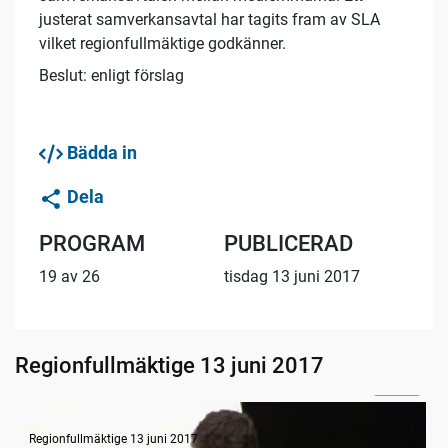
justerat samverkansavtal har tagits fram av SLA
vilket regionfullmäktige godkänner.
Beslut: enligt förslag
Bädda in
Dela
PROGRAM
PUBLICERAD
19 av 26
tisdag 13 juni 2017
Regionfullmäktige 13 juni 2017
31:06
Budget VGR - Övergripande regionutvecklingsdebatt
Regionfullmäktige 13 juni 2017