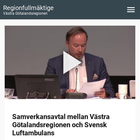
Regionfullmäktige
Västra Götalandsregionen
Samverkansavtal mellan Västra
Götalandsregionen och Svensk
Luftambulans