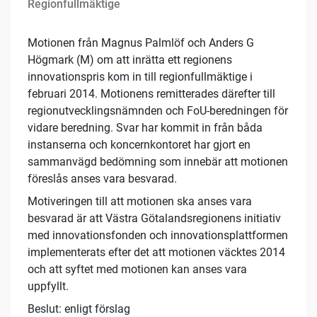
Regionfullmäktige
Motionen från Magnus Palmlöf och Anders G
Högmark (M) om att inrätta ett regionens
innovationspris kom in till regionfullmäktige i
februari 2014. Motionens remitterades därefter till
regionutvecklingsnämnden och FoU-beredningen för
vidare beredning. Svar har kommit in från båda
instanserna och koncernkontoret har gjort en
sammanvägd bedömning som innebär att motionen
föreslås anses vara besvarad.
Motiveringen till att motionen ska anses vara
besvarad är att Västra Götalandsregionens initiativ
med innovationsfonden och innovationsplattformen
implementerats efter det att motionen väcktes 2014
och att syftet med motionen kan anses vara
uppfyllt.
Beslut: enligt förslag