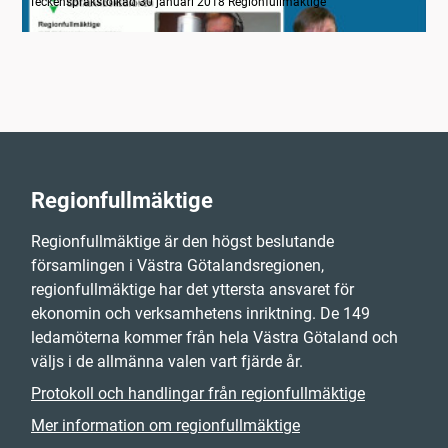
Teckenspråkstolkad 30 januari 2018 Regionfullmäktige
Regionfullmäktige
Regionfullmäktige är den högst beslutande
församlingen i Västra Götalandsregionen,
regionfullmäktige har det yttersta ansvaret för
ekonomin och verksamhetens inriktning. De 149
ledamöterna kommer från hela Västra Götaland och
väljs i de allmänna valen vart fjärde år.
Protokoll och handlingar från regionfullmäktige
Mer information om regionfullmäktige