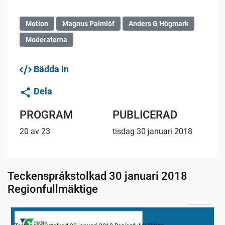
Motion
Magnus Palmlöf
Anders G Högmark
Moderaterna
Bädda in
Dela
PROGRAM
PUBLICERAD
20 av 23
tisdag 30 januari 2018
Teckenspråkstolkad 30 januari 2018
Regionfullmäktige
33:24
Information