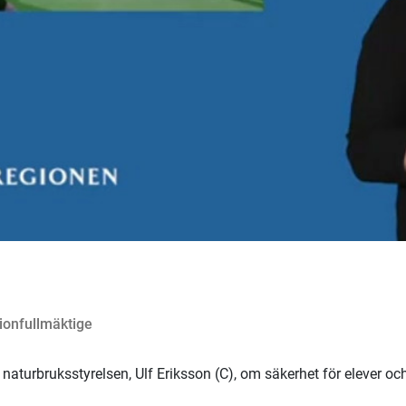
onfullmäktige
naturbruksstyrelsen, Ulf Eriksson (C), om säkerhet för elever oc