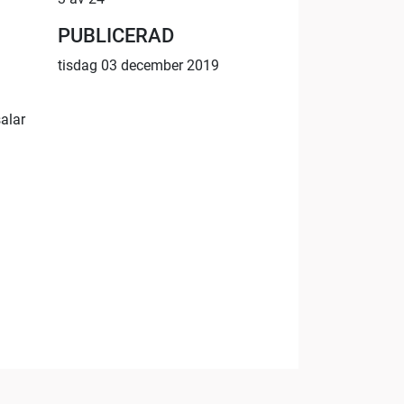
PUBLICERAD
tisdag 03 december 2019
alar