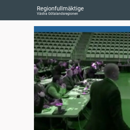
Regionfullmäktige
Västra Götalandsregionen