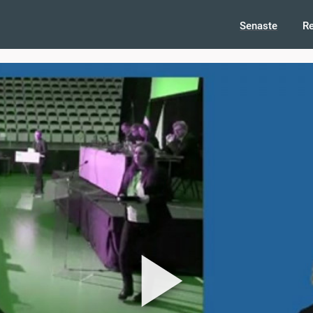
Senaste
R