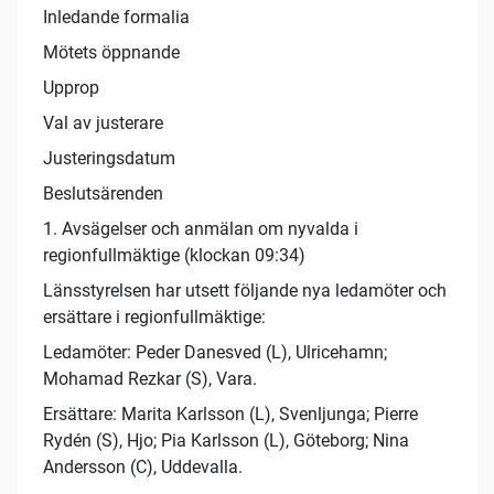
Inledande formalia
Mötets öppnande
Upprop
Val av justerare
Justeringsdatum
Beslutsärenden
1. Avsägelser och anmälan om nyvalda i
regionfullmäktige (klockan 09:34)
Länsstyrelsen har utsett följande nya ledamöter och
ersättare i regionfullmäktige:
Ledamöter: Peder Danesved (L), Ulricehamn;
Mohamad Rezkar (S), Vara.
Ersättare: Marita Karlsson (L), Svenljunga; Pierre
Rydén (S), Hjo; Pia Karlsson (L), Göteborg; Nina
Andersson (C), Uddevalla.