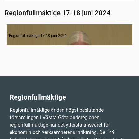
Regionfullmäktige 17-18 juni 2024
04:08
1. Inledning
Regionfullmäktige 17-18 juni 2024
Regionfullmäktige
Regionfullmäktige är den högst beslutande
församlingen i Västra Götalandsregionen,
regionfullmäktige har det yttersta ansvaret för
ekonomin och verksamhetens inriktning. De 149