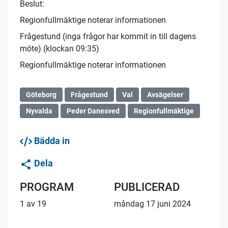
Beslut:
Regionfullmäktige noterar informationen
Frågestund (inga frågor har kommit in till dagens
möte) (klockan 09:35)
Regionfullmäktige noterar informationen
Göteborg
Frågestund
Val
Avsägelser
Nyvalda
Peder Danesved
Regionfullmäktige
Bädda in
Dela
PROGRAM
PUBLICERAD
1 av 19
måndag 17 juni 2024