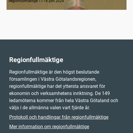
Regionfullmäktige 17-18 juni 2024
Regionfullmäktige
Regionfullmäktige är den högst beslutande
församlingen i Västra Götalandsregionen,
regionfullmäktige har det yttersta ansvaret för
ekonomin och verksamhetens inriktning. De 149
ledamöterna kommer från hela Västra Götaland och
väljs i de allmänna valen vart fjärde år.
Protokoll och handlingar från regionfullmäktige
Mer information om regionfullmäktige