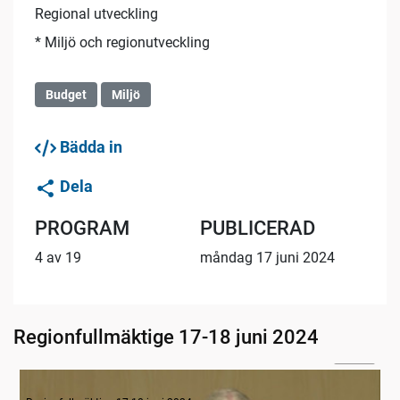
Regional utveckling
* ­Miljö och regionutveckling
Budget
Miljö
Bädda in
Dela
PROGRAM
PUBLICERAD
4 av 19
måndag 17 juni 2024
Regionfullmäktige 17-18 juni 2024
04:08
1. Inledning