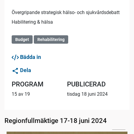
Övergripande strategisk hälso- och sjukvårdsdebatt
Habilitering & hälsa
Budget
Rehabilitering
Bädda in
Dela
PROGRAM
PUBLICERAD
15 av 19
tisdag 18 juni 2024
Regionfullmäktige 17-18 juni 2024
04:08