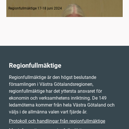
1. Inledning
Regionfullmäktige 17-18 juni 2024
Regionfullmäktige
Regionfullmäktige är den högst beslutande
församlingen i Västra Götalandsregionen,
regionfullmäktige har det yttersta ansvaret för
ekonomin och verksamhetens inriktning. De 149
ledamöterna kommer från hela Västra Götaland och
väljs i de allmänna valen vart fjärde år.
Protokoll och handlingar från regionfullmäktige