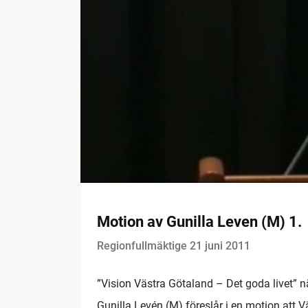
Motion av Gunilla Leven (M) 1.
Regionfullmäktige 21 juni 2011
”Vision Västra Götaland – Det goda livet” n
Gunilla Levén (M) föreslår i en motion att