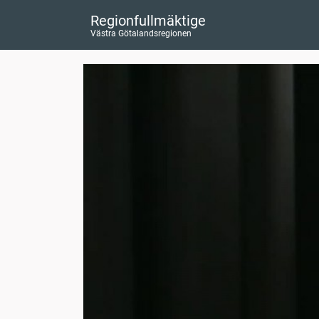
Regionfullmäktige
Västra Götalandsregionen