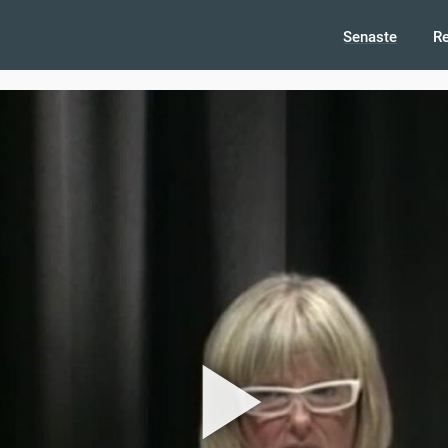
Senaste
R