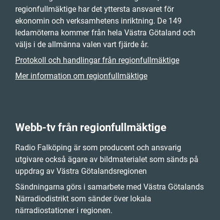
regionfullmäktige har det yttersta ansvaret för
ekonomin och verksamhetens inriktning. De 149
ledamöterna kommer från hela Västra Götaland och
väljs i de allmänna valen vart fjärde år.
Protokoll och handlingar från regionfullmäktige
Mer information om regionfullmäktige
Webb-tv från regionfullmäktige
Radio Falköping är som producent och ansvarig
utgivare också ägare av bildmaterialet som sänds på
uppdrag av Västra Götalandsregionen
Sändningarna görs i samarbete med Västra Götalands
Närradiodistrikt som sänder över lokala
närradiostationer i regionen.