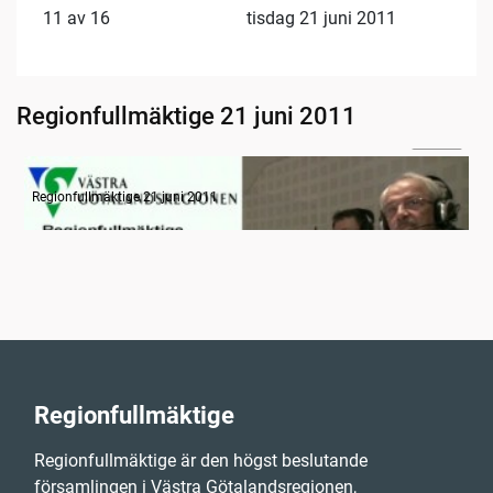
11 av 16
tisdag 21 juni 2011
Regionfullmäktige 21 juni 2011
13:41
Radion informerar
Regionfullmäktige 21 juni 2011
Regionfullmäktige
Regionfullmäktige är den högst beslutande
församlingen i Västra Götalandsregionen,