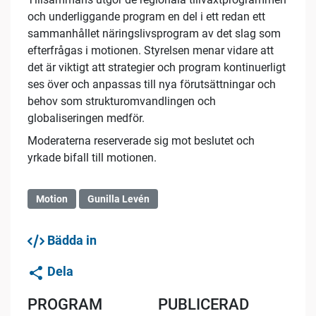
och underliggande program en del i ett redan ett
sammanhållet näringslivsprogram av det slag som
efterfrågas i motionen. Styrelsen menar vidare att
det är viktigt att strategier och program kontinuerligt
ses över och anpassas till nya förutsättningar och
behov som strukturomvandlingen och
globaliseringen medför.
Moderaterna reserverade sig mot beslutet och
yrkade bifall till motionen.
Motion
Gunilla Levén
Bädda in
Dela
PROGRAM
PUBLICERAD