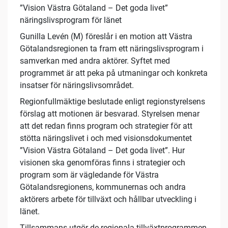
”Vision Västra Götaland – Det goda livet”
näringslivsprogram för länet
Gunilla Levén (M) föreslår i en motion att Västra
Götalandsregionen ta fram ett näringslivsprogram i
samverkan med andra aktörer. Syftet med
programmet är att peka på utmaningar och konkreta
insatser för näringslivsområdet.
Regionfullmäktige beslutade enligt regionstyrelsens
förslag att motionen är besvarad. Styrelsen menar
att det redan finns program och strategier för att
stötta näringslivet i och med visionsdokumentet
”Vision Västra Götaland – Det goda livet”. Hur
visionen ska genomföras finns i strategier och
program som är vägledande för Västra
Götalandsregionens, kommunernas och andra
aktörers arbete för tillväxt och hållbar utveckling i
länet.
Tillsammans utgör de regionala tillväxtprogrammen