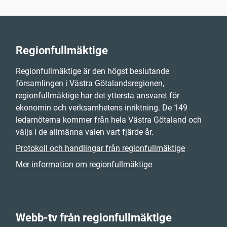
Regionfullmäktige
Regionfullmäktige är den högst beslutande
församlingen i Västra Götalandsregionen,
regionfullmäktige har det yttersta ansvaret för
ekonomin och verksamhetens inriktning. De 149
ledamöterna kommer från hela Västra Götaland och
väljs i de allmänna valen vart fjärde år.
Protokoll och handlingar från regionfullmäktige
Mer information om regionfullmäktige
Webb-tv från regionfullmäktige