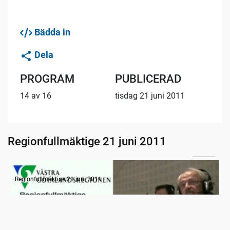
Bädda in
Dela
PROGRAM
PUBLICERAD
14 av 16
tisdag 21 juni 2011
Regionfullmäktige 21 juni 2011
13:41
Radion informerar
Regionfullmäktige 21 juni 2011