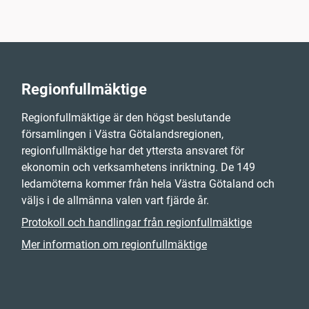
Regionfullmäktige
Regionfullmäktige är den högst beslutande
församlingen i Västra Götalandsregionen,
regionfullmäktige har det yttersta ansvaret för
ekonomin och verksamhetens inriktning. De 149
ledamöterna kommer från hela Västra Götaland och
väljs i de allmänna valen vart fjärde år.
Protokoll och handlingar från regionfullmäktige
Mer information om regionfullmäktige