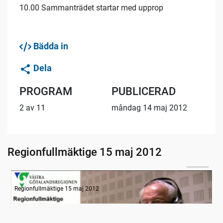
10.00 Sammanträdet startar med upprop
Bädda in
Dela
PROGRAM
PUBLICERAD
2 av 11
måndag 14 maj 2012
Regionfullmäktige 15 maj 2012
11:06
Radion informerar
Regionfullmäktige 15 maj 2012