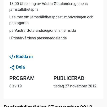
13.00 Utdelning av Västra Götalandsregionens
jämställdhetspris
Läs mer om jämställdhetspriset, motiveringen och
pristagarna
på Västra Götalandsregionens hemsida
i Primärvårdens pressmeddelande
Bädda in
Dela
PROGRAM
PUBLICERAD
8 av 19
tisdag 27 november 2012