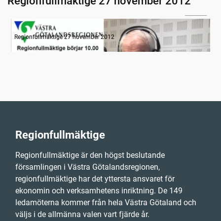
Regionfullmäktige 27 november 2012
07:38
Radion informerar
Regionfullmäktige 27 november 2012
Regionfullmäktige
Regionfullmäktige är den högst beslutande
församlingen i Västra Götalandsregionen,
regionfullmäktige har det yttersta ansvaret för
ekonomin och verksamhetens inriktning. De 149
ledamöterna kommer från hela Västra Götaland och
väljs i de allmänna valen vart fjärde år.