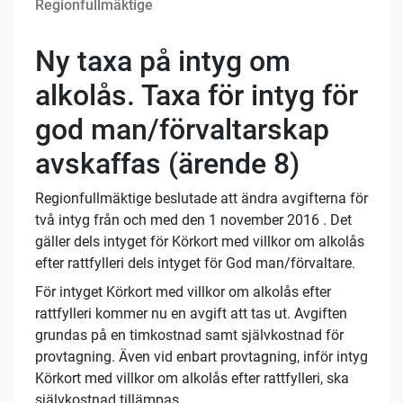
Regionfullmäktige
Ny taxa på intyg om
alkolås. Taxa för intyg för
god man/förvaltarskap
avskaffas (ärende 8)
Regionfullmäktige beslutade att ändra avgifterna för
två intyg från och med den 1 november 2016 . Det
gäller dels intyget för Körkort med villkor om alkolås
efter rattfylleri dels intyget för God man/förvaltare.
För intyget Körkort med villkor om alkolås efter
rattfylleri kommer nu en avgift att tas ut. Avgiften
grundas på en timkostnad samt självkostnad för
provtagning. Även vid enbart provtagning, inför intyg
Körkort med villkor om alkolås efter rattfylleri, ska
självkostnad tillämpas.