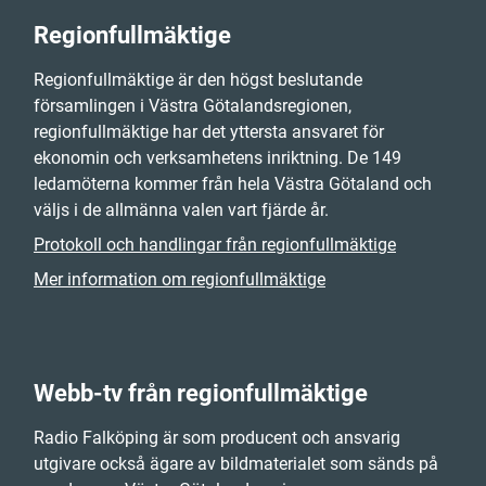
Regionfullmäktige
Regionfullmäktige är den högst beslutande
församlingen i Västra Götalandsregionen,
regionfullmäktige har det yttersta ansvaret för
ekonomin och verksamhetens inriktning. De 149
ledamöterna kommer från hela Västra Götaland och
väljs i de allmänna valen vart fjärde år.
Protokoll och handlingar från regionfullmäktige
Mer information om regionfullmäktige
Webb-tv från regionfullmäktige
Radio Falköping är som producent och ansvarig
utgivare också ägare av bildmaterialet som sänds på