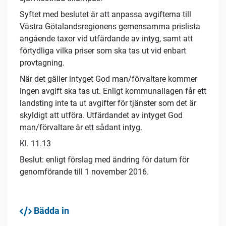
Syftet med beslutet är att anpassa avgifterna till
Västra Götalandsregionens gemensamma prislista
angående taxor vid utfärdande av intyg, samt att
förtydliga vilka priser som ska tas ut vid enbart
provtagning.
När det gäller intyget God man/förvaltare kommer
ingen avgift ska tas ut. Enligt kommunallagen får ett
landsting inte ta ut avgifter för tjänster som det är
skyldigt att utföra. Utfärdandet av intyget God
man/förvaltare är ett sådant intyg.
Kl. 11.13
Beslut: enligt förslag med ändring för datum för
genomförande till 1 november 2016.
Bädda in