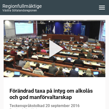
Regionfullmäktige
Västra Götalandsregionen
Förändrad taxa på intyg om alkolås
och god manförvaltarskap
Teckenspråkstolkad 20 september 2016