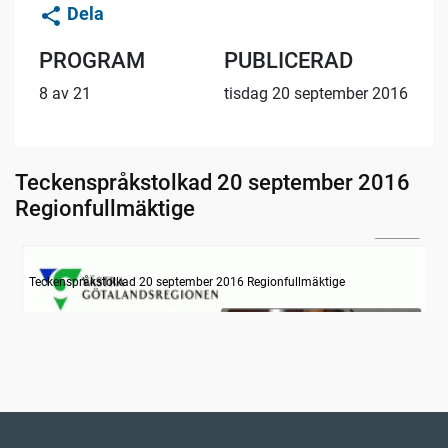
Dela
PROGRAM
PUBLICERAD
8 av 21
tisdag 20 september 2016
Teckenspråkstolkad 20 september 2016
Regionfullmäktige
24:48
Information om dagens ärenden
Teckenspråkstolkad 20 september 2016 Regionfullmäktige