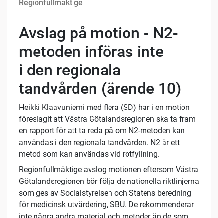
Regionfullmäktige
Avslag på motion - N2-
metoden införas inte
i den regionala
tandvården (ärende 10)
Heikki Klaavuniemi med flera (SD) har i en motion
föreslagit att Västra Götalandsregionen ska ta fram
en rapport för att ta reda på om N2-metoden kan
användas i den regionala tandvården. N2 är ett
metod som kan användas vid rotfyllning.
Regionfullmäktige avslog motionen eftersom Västra
Götalandsregionen bör följa de nationella riktlinjerna
som ges av Socialstyrelsen och Statens beredning
för medicinsk utvärdering, SBU. De rekommenderar
inte några andra material och metoder än de som