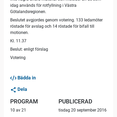
idag används för rotfyllning i Västra
Götalandsregionen.
Beslutet avgjordes genom votering. 133 ledamöter
röstade för avslag och 14 röstade för bifall till
motionen.
Kl. 11.37
Beslut: enligt förslag
Votering
Bädda in
Dela
PROGRAM
PUBLICERAD
10 av 21
tisdag 20 september 2016