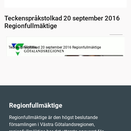
Teckenspråkstolkad 20 september 2016
Regionfullmäktige
24:48
Information om dagens ärenden
Teckenspråkstolkad 20 september 2016 Regionfullmäktige
Regionfullmäktige
Regionfullmäktige är den högst beslutande
församlingen i Västra Götalandsregionen,