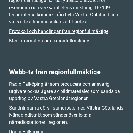
regionfullmäktige har det yttersta ansvaret för
ekonomin och verksamhetens inriktning. De 149
ledamöterna kommer från hela Västra Götaland och
väljs i de allmänna valen vart fjärde år.
Protokoll och handlingar från regionfullmäktige
Mer information om regionfullmäktige
Webb-tv från regionfullmäktige
Radio Falköping är som producent och ansvarig
utgivare också ägare av bildmaterialet som sänds på
uppdrag av Västra Götalandsregionen
Sändningarna görs i samarbete med Västra Götalands
Närradiodistrikt som sänder över lokala
närradiostationer i regionen.
Radio Falköping