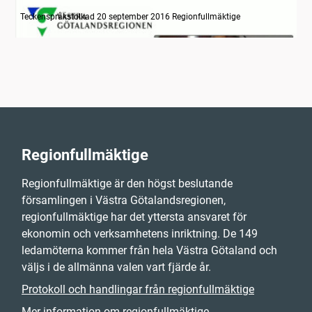
Information om dagens ärenden
Teckenspråkstolkad 20 september 2016 Regionfullmäktige
Regionfullmäktige
Regionfullmäktige är den högst beslutande
församlingen i Västra Götalandsregionen,
regionfullmäktige har det yttersta ansvaret för
ekonomin och verksamhetens inriktning. De 149
ledamöterna kommer från hela Västra Götaland och
väljs i de allmänna valen vart fjärde år.
Protokoll och handlingar från regionfullmäktige
Mer information om regionfullmäktige