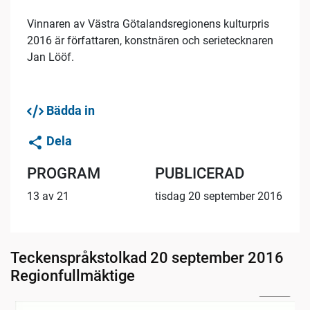
Vinnaren av Västra Götalandsregionens kulturpris
2016 är författaren, konstnären och serietecknaren
Jan Lööf.
Bädda in
Dela
PROGRAM
PUBLICERAD
13 av 21
tisdag 20 september 2016
Teckenspråkstolkad 20 september 2016
Regionfullmäktige
24:48