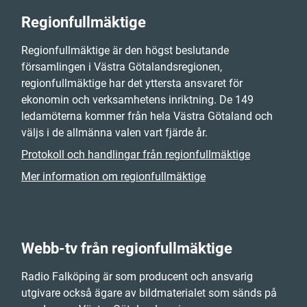
Regionfullmäktige
Regionfullmäktige är den högst beslutande
församlingen i Västra Götalandsregionen,
regionfullmäktige har det yttersta ansvaret för
ekonomin och verksamhetens inriktning. De 149
ledamöterna kommer från hela Västra Götaland och
väljs i de allmänna valen vart fjärde år.
Protokoll och handlingar från regionfullmäktige
Mer information om regionfullmäktige
Webb-tv från regionfullmäktige
Radio Falköping är som producent och ansvarig
utgivare också ägare av bildmaterialet som sänds på