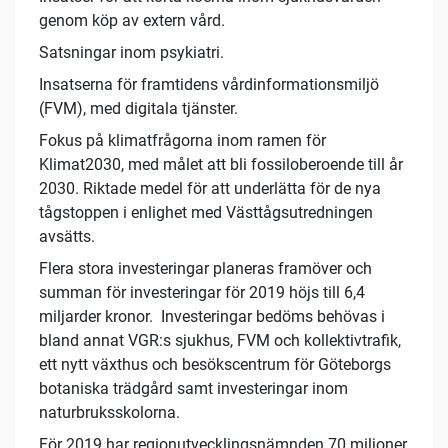
genom köp av extern vård.
Satsningar inom psykiatri.
Insatserna för framtidens vårdinformationsmiljö
(FVM), med digitala tjänster.
Fokus på klimatfrågorna inom ramen för
Klimat2030, med målet att bli fossiloberoende till år
2030. Riktade medel för att underlätta för de nya
tågstoppen i enlighet med Västtågsutredningen
avsätts.
Flera stora investeringar planeras framöver och
summan för investeringar för 2019 höjs till 6,4
miljarder kronor. Investeringar bedöms behövas i
bland annat VGR:s sjukhus, FVM och kollektivtrafik,
ett nytt växthus och besökscentrum för Göteborgs
botaniska trädgård samt investeringar inom
naturbruksskolorna.
För 2019 har regionutvecklingsnämnden 70 miljoner