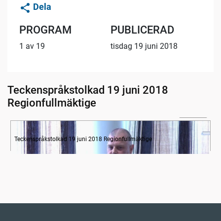
Dela
PROGRAM
PUBLICERAD
1 av 19
tisdag 19 juni 2018
Teckenspråkstolkad 19 juni 2018
Regionfullmäktige
1:51:39
Övergripande hälso- och sjukvårdsdebatt
Teckenspråkstolkad 19 juni 2018 Regionfullmäktige