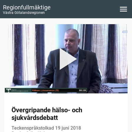
Regionfullmäktige
Västra Götalandsregionen
Övergripande hälso- och
sjukvårdsdebatt
Teckenspråkstolkad 19 juni 2018