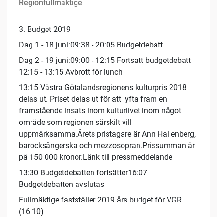
Regionfullmäktige
3. Budget 2019
Dag 1 - 18 juni:09:38 - 20:05 Budgetdebatt
Dag 2 - 19 juni:09:00 - 12:15 Fortsatt budgetdebatt
12:15 - 13:15 Avbrott för lunch
13:15 Västra Götalandsregionens kulturpris 2018
delas ut. Priset delas ut för att lyfta fram en
framstående insats inom kulturlivet inom något
område som regionen särskilt vill
uppmärksamma.Årets pristagare är Ann Hallenberg,
barocksångerska och mezzosopran.Prissumman är
på 150 000 kronor.Länk till pressmeddelande
13:30 Budgetdebatten fortsätter16:07
Budgetdebatten avslutas
Fullmäktige fastställer 2019 års budget för VGR
(16:10)