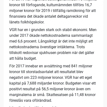
kronor till förfogande, kulturnämnden tillförs 16,7
miljoner kronor för 2019 i tillfällig ramökning för att
finansiera det ökade antalet deltagarveckor vid
länets folkhögskolor.
VGR har en i grunden stark och stabil ekonomi. Men
under 2017 ökade nettokostnaderna sammanlagt
med 6,6 procent. Långsiktigt är det inte möjligt att
nettokostnaderna överstiger intäkterna. Trots
tillskott redovisar sjukhusen problem när det gäller
att hålla budget.
För 2017 innebar en avsättning med 841 miljoner
kronor till storstadsavtalet att resultatet blev
negativt om 223 miljoner kronor. VGR har ett eget
kapital på 7,688 miljarder kronor. Budgeten visar ett
positivt resultat på 56,5 miljoner kronor även om
marginalerna är små. Skattesatsen på 11,48 kronor
föreslås vara oförändrad.