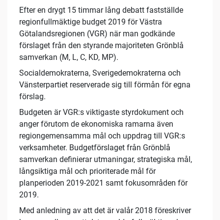
Efter en drygt 15 timmar lång debatt fastställde
regionfullmäktige budget 2019 för Västra
Götalandsregionen (VGR) när man godkände
förslaget från den styrande majoriteten Grönblå
samverkan (M, L, C, KD, MP).
Socialdemokraterna, Sverigedemokraterna och
Vänsterpartiet reserverade sig till förmån för egna
förslag.
Budgeten är VGR:s viktigaste styrdokument och
anger förutom de ekonomiska ramarna även
regiongemensamma mål och uppdrag till VGR:s
verksamheter. Budgetförslaget från Grönblå
samverkan definierar utmaningar, strategiska mål,
långsiktiga mål och prioriterade mål för
planperioden 2019-2021 samt fokusområden för
2019.
Med anledning av att det är valår 2018 föreskriver