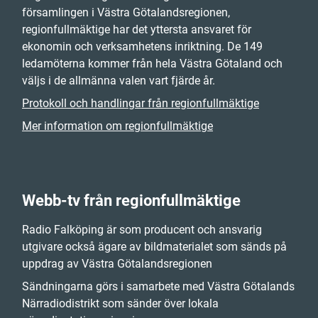
församlingen i Västra Götalandsregionen,
regionfullmäktige har det yttersta ansvaret för
ekonomin och verksamhetens inriktning. De 149
ledamöterna kommer från hela Västra Götaland och
väljs i de allmänna valen vart fjärde år.
Protokoll och handlingar från regionfullmäktige
Mer information om regionfullmäktige
Webb-tv från regionfullmäktige
Radio Falköping är som producent och ansvarig
utgivare också ägare av bildmaterialet som sänds på
uppdrag av Västra Götalandsregionen
Sändningarna görs i samarbete med Västra Götalands
Närradiodistrikt som sänder över lokala