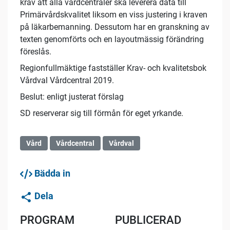
krav att alla vårdcentraler ska leverera data till
Primärvårdskvalitet liksom en viss justering i kraven
på läkarbemanning. Dessutom har en granskning av
texten genomförts och en layoutmässig förändring
föreslås.
Regionfullmäktige fastställer Krav- och kvalitetsbok
Vårdval Vårdcentral 2019.
Beslut: enligt justerat förslag
SD reserverar sig till förmån för eget yrkande.
Vård
Vårdcentral
Vårdval
Bädda in
Dela
PROGRAM
PUBLICERAD