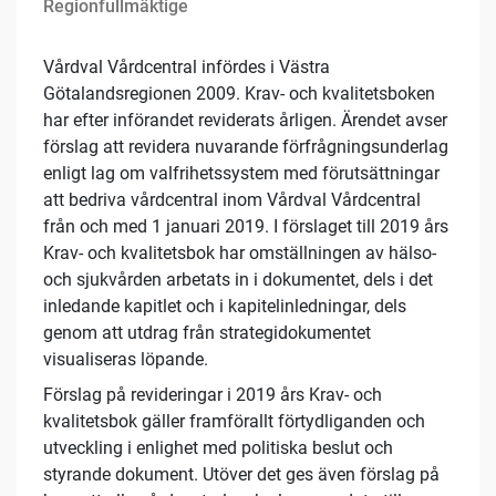
Regionfullmäktige
Vårdval Vårdcentral infördes i Västra
Götalandsregionen 2009. Krav- och kvalitetsboken
har efter införandet reviderats årligen. Ärendet avser
förslag att revidera nuvarande förfrågningsunderlag
enligt lag om valfrihetssystem med förutsättningar
att bedriva vårdcentral inom Vårdval Vårdcentral
från och med 1 januari 2019. I förslaget till 2019 års
Krav- och kvalitetsbok har omställningen av hälso-
och sjukvården arbetats in i dokumentet, dels i det
inledande kapitlet och i kapitelinledningar, dels
genom att utdrag från strategidokumentet
visualiseras löpande.
Förslag på revideringar i 2019 års Krav- och
kvalitetsbok gäller framförallt förtydliganden och
utveckling i enlighet med politiska beslut och
styrande dokument. Utöver det ges även förslag på