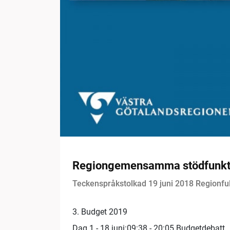
Regiongemensamma stödfunktion
Teckenspråkstolkad 19 juni 2018 Regionfu
3. Budget 2019
Dag 1 - 18 juni:09:38 - 20:05 Budgetdebatt