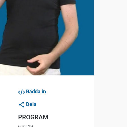
Bädda in
Dela
PROGRAM
6 av 19