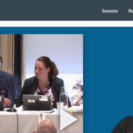
Senaste
R