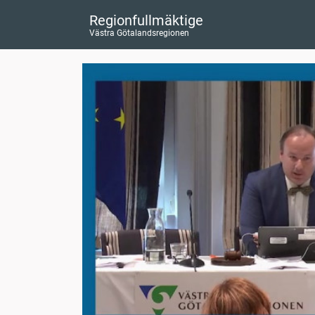
Regionfullmäktige
Västra Götalandsregionen