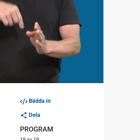
Bädda in
Dela
PROGRAM
19 av 19