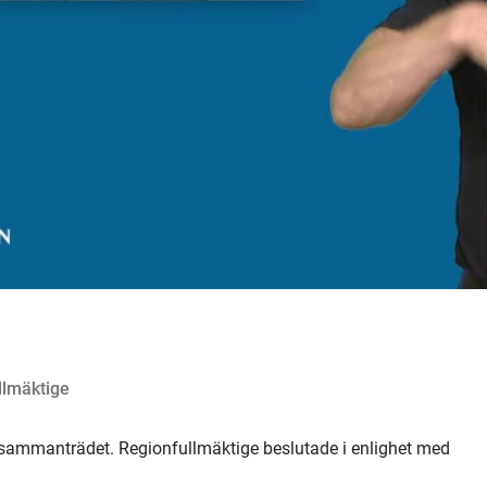
llmäktige
 sammanträdet. Regionfullmäktige beslutade i enlighet med