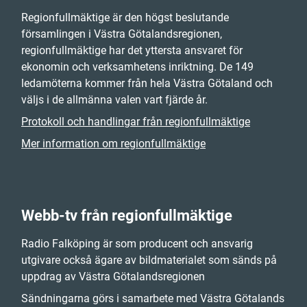
Regionfullmäktige är den högst beslutande
församlingen i Västra Götalandsregionen,
regionfullmäktige har det yttersta ansvaret för
ekonomin och verksamhetens inriktning. De 149
ledamöterna kommer från hela Västra Götaland och
väljs i de allmänna valen vart fjärde år.
Protokoll och handlingar från regionfullmäktige
Mer information om regionfullmäktige
Webb-tv från regionfullmäktige
Radio Falköping är som producent och ansvarig
utgivare också ägare av bildmaterialet som sänds på
uppdrag av Västra Götalandsregionen
Sändningarna görs i samarbete med Västra Götalands