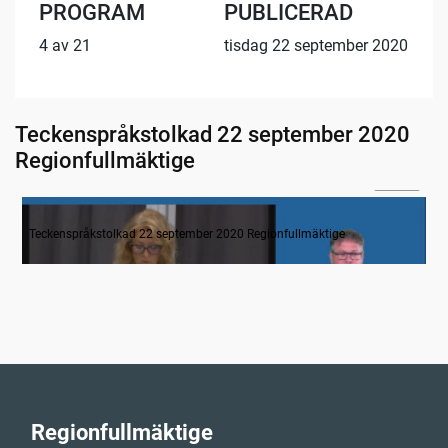
PROGRAM
PUBLICERAD
4 av 21
tisdag 22 september 2020
Teckenspråkstolkad 22 september 2020
Regionfullmäktige
04:12
Inledande formalia
Teckenspråkstolkad 22 september 2020 Regionfullmäktige
Regionfullmäktige