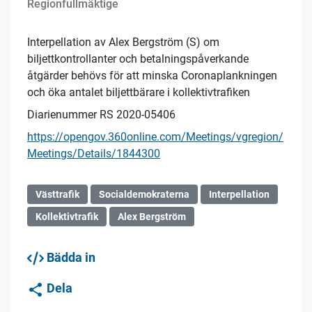
Regionfullmäktige
Interpellation av Alex Bergström (S) om
biljettkontrollanter och betalningspåverkande
åtgärder behövs för att minska Coronaplankningen
och öka antalet biljettbärare i kollektivtrafiken
Diarienummer RS 2020-05406
https://opengov.360online.com/Meetings/vgregion/
Meetings/Details/1844300
Västtrafik
Socialdemokraterna
Interpellation
Kollektivtrafik
Alex Bergström
Bädda in
Dela