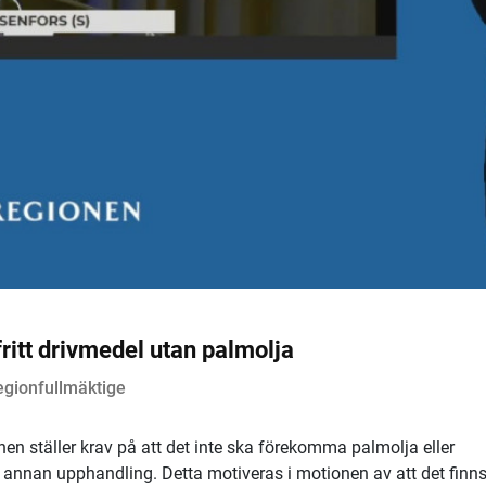
ritt drivmedel utan palmolja
gionfullmäktige
nen ställer krav på att det inte ska förekomma palmolja eller
er annan upphandling. Detta motiveras i motionen av att det finn