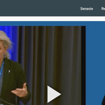
Senaste
R