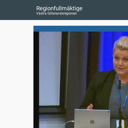
Regionfullmäktige
Västra Götalandsregionen