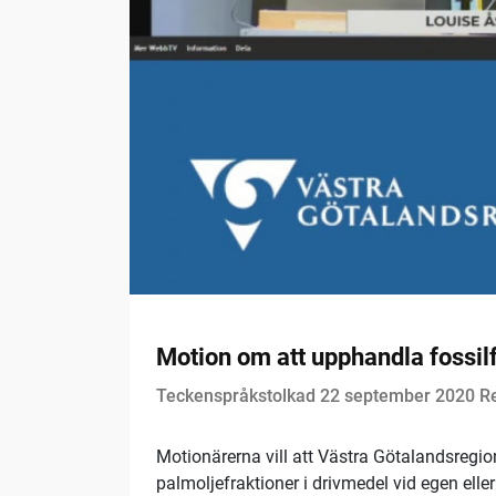
Motion om att upphandla fossilf
Teckenspråkstolkad 22 september 2020 Re
Motionärerna vill att Västra Götalandsregio
palmoljefraktioner i drivmedel vid egen ell