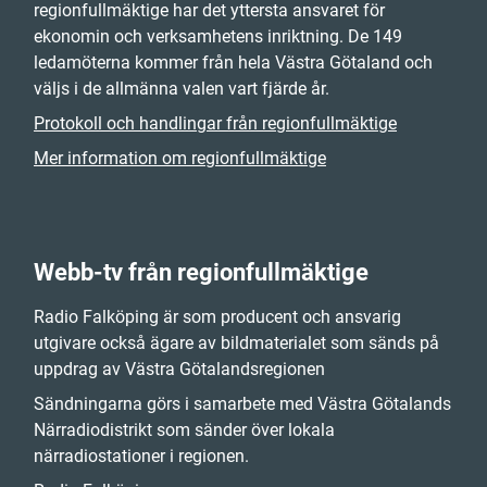
regionfullmäktige har det yttersta ansvaret för
ekonomin och verksamhetens inriktning. De 149
ledamöterna kommer från hela Västra Götaland och
väljs i de allmänna valen vart fjärde år.
Protokoll och handlingar från regionfullmäktige
Mer information om regionfullmäktige
Webb-tv från regionfullmäktige
Radio Falköping är som producent och ansvarig
utgivare också ägare av bildmaterialet som sänds på
uppdrag av Västra Götalandsregionen
Sändningarna görs i samarbete med Västra Götalands
Närradiodistrikt som sänder över lokala
närradiostationer i regionen.