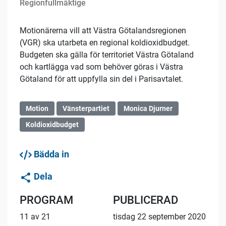
Regionfullmäktige
Motionärerna vill att Västra Götalandsregionen
(VGR) ska utarbeta en regional koldioxidbudget.
Budgeten ska gälla för territoriet Västra Götaland
och kartlägga vad som behöver göras i Västra
Götaland för att uppfylla sin del i Parisavtalet.
Motion
Vänsterpartiet
Monica Djurner
Koldioxidbudget
Bädda in
Dela
PROGRAM
PUBLICERAD
11 av 21
tisdag 22 september 2020