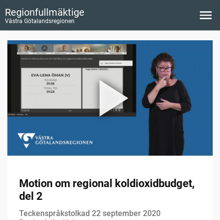
Regionfullmäktige
Västra Götalandsregionen
Motion om regional koldioxidbudget,
del 2
Teckenspråkstolkad 22 september 2020