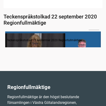
Teckenspråkstolkad 22 september 2020
Regionfullmäktige
04:12
Inledande formalia
Teckenspråkstolkad 22 september 2020 Regionfullmäktige
Regionfullmäktige
Regionfullmäktige är den högst beslutande
församlingen i Västra Götalandsregionen,