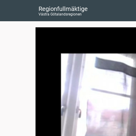
Regionfullmäktige
Västra Götalandsregionen