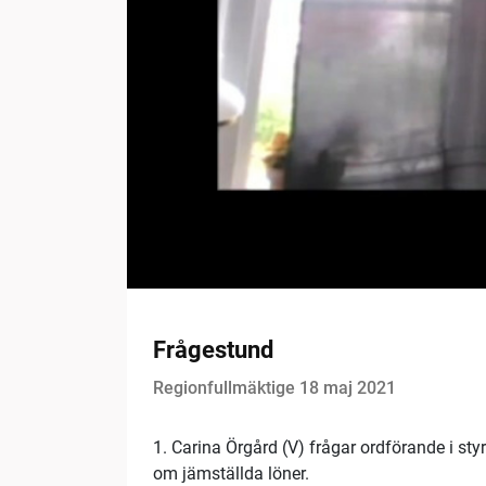
Frågestund
Regionfullmäktige 18 maj 2021
1. Carina Örgård (V) frågar ordförande i st
om jämställda löner.