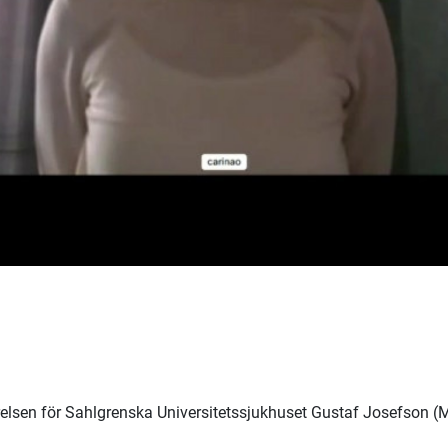
yrelsen för Sahlgrenska Universitetssjukhuset Gustaf Josefson (