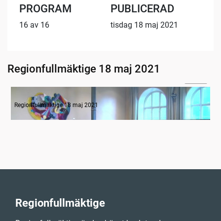
PROGRAM
PUBLICERAD
16 av 16
tisdag 18 maj 2021
Regionfullmäktige 18 maj 2021
03:29
Inledande formalia
Regionfullmäktige 18 maj 2021
Regionfullmäktige