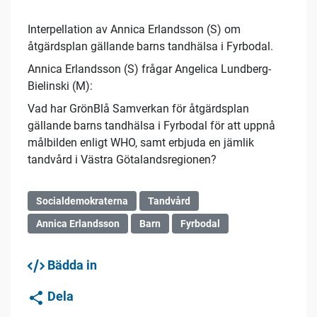
Interpellation av Annica Erlandsson (S) om
åtgärdsplan gällande barns tandhälsa i Fyrbodal.
Annica Erlandsson (S) frågar Angelica Lundberg-
Bielinski (M):
Vad har GrönBlå Samverkan för åtgärdsplan
gällande barns tandhälsa i Fyrbodal för att uppnå
målbilden enligt WHO, samt erbjuda en jämlik
tandvård i Västra Götalandsregionen?
Socialdemokraterna
Tandvård
Annica Erlandsson
Barn
Fyrbodal
Bädda in
Dela