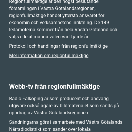
Regionfullmäktige är den högst beslutande
församlingen i Västra Götalandsregionen,
regionfullmäktige har det yttersta ansvaret för
ekonomin och verksamhetens inriktning. De 149
ledamöterna kommer från hela Västra Götaland och
väljs i de allmänna valen vart fjärde år.
Protokoll och handlingar från regionfullmäktige
Mer information om regionfullmäktige
Webb-tv från regionfullmäktige
Radio Falköping är som producent och ansvarig
utgivare också ägare av bildmaterialet som sänds på
uppdrag av Västra Götalandsregionen
Sändningarna görs i samarbete med Västra Götalands
Närradiodistrikt som sänder över lokala