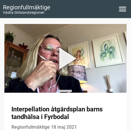
Regionfullmäktige
Västra Götalandsregionen
Interpellation åtgärdsplan barns
tandhälsa i Fyrbodal
Regionfullmäktige 18 maj 2021