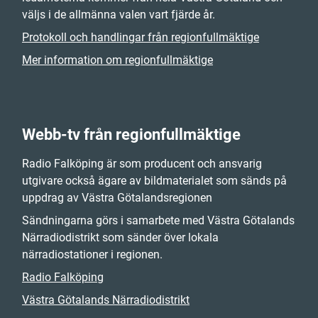
väljs i de allmänna valen vart fjärde år.
Protokoll och handlingar från regionfullmäktige
Mer information om regionfullmäktige
Webb-tv från regionfullmäktige
Radio Falköping är som producent och ansvarig
utgivare också ägare av bildmaterialet som sänds på
uppdrag av Västra Götalandsregionen
Sändningarna görs i samarbete med Västra Götalands
Närradiodistrikt som sänder över lokala
närradiostationer i regionen.
Radio Falköping
Västra Götalands Närradiodistrikt