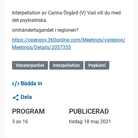
Interpellation av Carina Örgård (V) Vad vill du med
det psykiatriska
omhändertagandet i regionen?
https://opengov.360online.com/Meetings/vgregion/
Meetings/Details/2057355
Vänsterpartiet
Interpellation
Psykiatri
Bädda in
Dela
PROGRAM
PUBLICERAD
3 av 16
tisdag 18 maj 2021