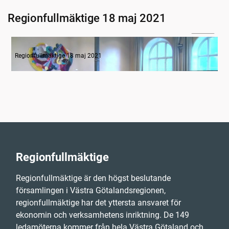
Regionfullmäktige 18 maj 2021
03:29
Inledande formalia
Regionfullmäktige 18 maj 2021
Regionfullmäktige
Regionfullmäktige är den högst beslutande
församlingen i Västra Götalandsregionen,
regionfullmäktige har det yttersta ansvaret för
ekonomin och verksamhetens inriktning. De 149
ledamöterna kommer från hela Västra Götaland och