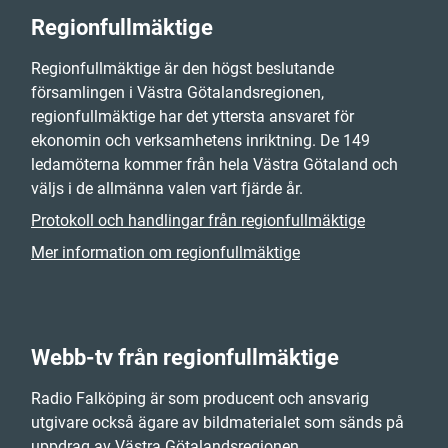
Regionfullmäktige
Regionfullmäktige är den högst beslutande
församlingen i Västra Götalandsregionen,
regionfullmäktige har det yttersta ansvaret för
ekonomin och verksamhetens inriktning. De 149
ledamöterna kommer från hela Västra Götaland och
väljs i de allmänna valen vart fjärde år.
Protokoll och handlingar från regionfullmäktige
Mer information om regionfullmäktige
Webb-tv från regionfullmäktige
Radio Falköping är som producent och ansvarig
utgivare också ägare av bildmaterialet som sänds på
uppdrag av Västra Götalandsregionen