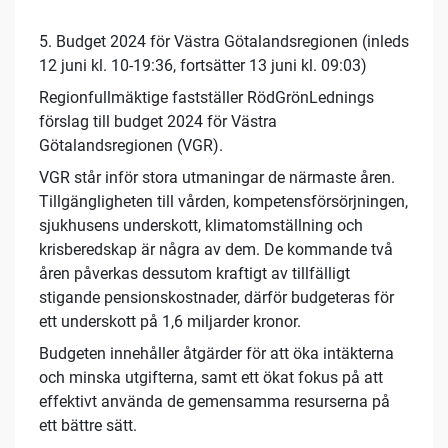
5. Budget 2024 för Västra Götalandsregionen (inleds
12 juni kl. 10-19:36, fortsätter 13 juni kl. 09:03)
Regionfullmäktige fastställer RödGrönLednings
förslag till budget 2024 för Västra
Götalandsregionen (VGR).
VGR står inför stora utmaningar de närmaste åren.
Tillgängligheten till vården, kompetensförsörjningen,
sjukhusens underskott, klimatomställning och
krisberedskap är några av dem. De kommande två
åren påverkas dessutom kraftigt av tillfälligt
stigande pensionskostnader, därför budgeteras för
ett underskott på 1,6 miljarder kronor.
Budgeten innehåller åtgärder för att öka intäkterna
och minska utgifterna, samt ett ökat fokus på att
effektivt använda de gemensamma resurserna på
ett bättre sätt.