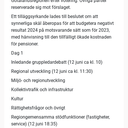
Götalandsregionen efter votering. Övriga partier
reserverade sig mot förslaget.
Ett tilläggsyrkande lades till beslutet om att
synnerliga skäl åberopas för att budgetera negativt
resultat 2024 på motsvarande sätt som för 2023,
med hänvisning till den tillfälligt ökade kostnaden
för pensioner.
Dag 1
Inledande gruppledardebatt (12 juni ca kl. 10)
Regional utveckling (12 juni ca kl. 11:30)
Miljö- och regionutveckling
Kollektivtrafik och infrastruktur
Kultur
Rättighetsfrågor och övrigt
Regiongemensamma stödfunktioner (fastigheter,
service) (12 juni 18:35)