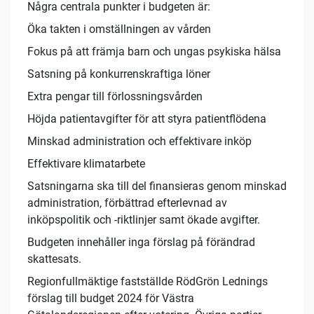
Några centrala punkter i budgeten är:
Öka takten i omställningen av vården
Fokus på att främja barn och ungas psykiska hälsa
Satsning på konkurrenskraftiga löner
Extra pengar till förlossningsvården
Höjda patientavgifter för att styra patientflödena
Minskad administration och effektivare inköp
Effektivare klimatarbete
Satsningarna ska till del finansieras genom minskad
administration, förbättrad efterlevnad av
inköpspolitik och -riktlinjer samt ökade avgifter.
Budgeten innehåller inga förslag på förändrad
skattesats.
Regionfullmäktige fastställde RödGrön Lednings
förslag till budget 2024 för Västra