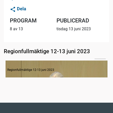
Dela
PROGRAM
PUBLICERAD
8 av 13
tisdag 13 juni 2023
Regionfullmäktige 12-13 juni 2023
12:38
1-4 Inledande formalia, revision 2022, detaljbudget 2023
Regionfullmäktige 12-13 juni 2023