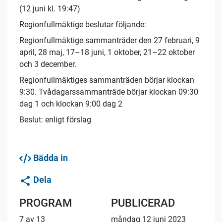
(12 juni kl. 19:47)
Regionfullmäktige beslutar följande:
Regionfullmäktige sammanträder den 27 februari, 9
april, 28 maj, 17–18 juni, 1 oktober, 21–22 oktober
och 3 december.
Regionfullmäktiges sammanträden börjar klockan
9:30. Tvådagarssammanträde börjar klockan 09:30
dag 1 och klockan 9:00 dag 2
Beslut: enligt förslag
Bädda in
Dela
PROGRAM
PUBLICERAD
7 av 13
måndag 12 juni 2023