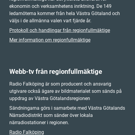
ekonomin och verksamhetens inriktning. De 149
ledamöterna kommer från hela Västra Götaland och
väljs i de allmänna valen vart fjärde år.
Protokoll och handlingar från regionfullmäktige
Mer information om regionfullmäktige
Webb-tv från regionfullmäktige
Radio Falköping är som producent och ansvarig
utgivare också ägare av bildmaterialet som sänds på
uppdrag av Västra Götalandsregionen
Sändningarna görs i samarbete med Västra Götalands
Närradiodistrikt som sänder över lokala
närradiostationer i regionen.
Radio Falköping