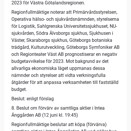
2023 för Västra Götalandsregionen.
Regionfullmäktige noterar att Primärvårdsstyrelsen,
Operativa hälso- och sjukvårdsnämnden, styrelserna
för Logistik, Sahlgrenska Universitetssjukhuset, NU-
sjukvården, Södra Älvsborgs sjukhus, Sjukhusen i
Väster, Skaraborgs sjukhus, Göteborgs botaniska
trädgård, Kulturutveckling, Göteborgs Symfoniker AB
och Regionteater Väst AB prognostiserar en negativ
budgetavvikelse för 2023. Mot bakgrund av det
allvarliga ekonomiska läget uppmanas dessa
nämnder och styrelser att vidta verkningsfulla
åtgärder för att anpassa verksamheten till fastställd
budget.
Beslut: enligt förslag
8. Beslut om förvärv av samtliga aktier i Intea
Änggården AB (12 juni kl. 19:45)
Regionfullmäktige beslutar att köpa (förvärva)