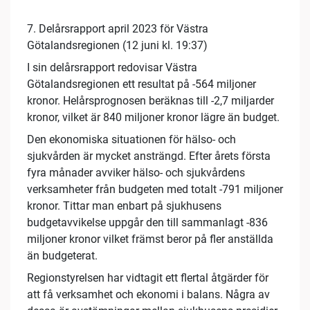
7. Delårsrapport april 2023 för Västra
Götalandsregionen (12 juni kl. 19:37)
I sin delårsrapport redovisar Västra
Götalandsregionen ett resultat på -564 miljoner
kronor. Helårsprognosen beräknas till -2,7 miljarder
kronor, vilket är 840 miljoner kronor lägre än budget.
Den ekonomiska situationen för hälso- och
sjukvården är mycket ansträngd. Efter årets första
fyra månader avviker hälso- och sjukvårdens
verksamheter från budgeten med totalt -791 miljoner
kronor. Tittar man enbart på sjukhusens
budgetavvikelse uppgår den till sammanlagt -836
miljoner kronor vilket främst beror på fler anställda
än budgeterat.
Regionstyrelsen har vidtagit ett flertal åtgärder för
att få verksamhet och ekonomi i balans. Några av