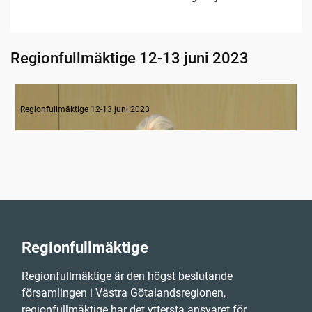
Regionfullmäktige 12-13 juni 2023
12:38
1-4 Inledande formalia, revision 2022, detaljbudget 2023
Regionfullmäktige 12-13 juni 2023
Regionfullmäktige
Regionfullmäktige är den högst beslutande
församlingen i Västra Götalandsregionen,
regionfullmäktige har det yttersta ansvaret för