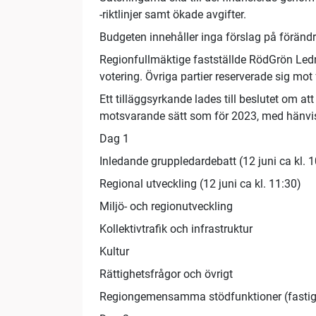
-riktlinjer samt ökade avgifter.
Budgeten innehåller inga förslag på föränd
Regionfullmäktige fastställde RödGrön Ledn
votering. Övriga partier reserverade sig mot 
Ett tilläggsyrkande lades till beslutet om a
motsvarande sätt som för 2023, med hänvisni
Dag 1
Inledande gruppledardebatt (12 juni ca kl. 1
Regional utveckling (12 juni ca kl. 11:30)
Miljö- och regionutveckling
Kollektivtrafik och infrastruktur
Kultur
Rättighetsfrågor och övrigt
Regiongemensamma stödfunktioner (fastighet