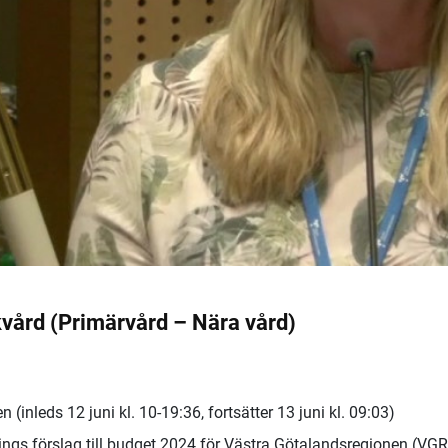
kvård (Primärvård – Nära vård)
inleds 12 juni kl. 10-19:36, fortsätter 13 juni kl. 09:03)
ngs förslag till budget 2024 för Västra Götalandsregionen (VGR