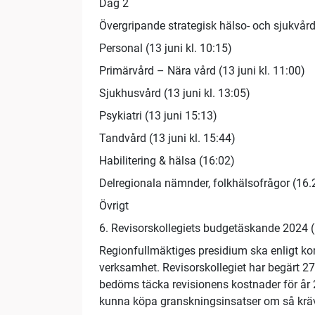
Dag 2
Övergripande strategisk hälso- och sjukvårds
Personal (13 juni kl. 10:15)
Primärvård – Nära vård (13 juni kl. 11:00)
Sjukhusvård (13 juni kl. 13:05)
Psykiatri (13 juni 15:13)
Tandvård (13 juni kl. 15:44)
Habilitering & hälsa (16:02)
Delregionala nämnder, folkhälsofrågor (16.
Övrigt
6. Revisorskollegiets budgetäskande 2024 (1
Regionfullmäktiges presidium ska enligt ko
verksamhet. Revisorskollegiet har begärt 27
bedöms täcka revisionens kostnader för år 
kunna köpa granskningsinsatser om så kräv