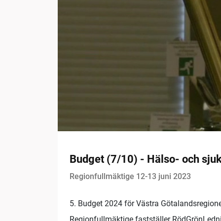
Budget (7/10) - Hälso- och sju
Regionfullmäktige 12-13 juni 2023
5. Budget 2024 för Västra Götalandsregionen (
Regionfullmäktige fastställer RödGrönLedni