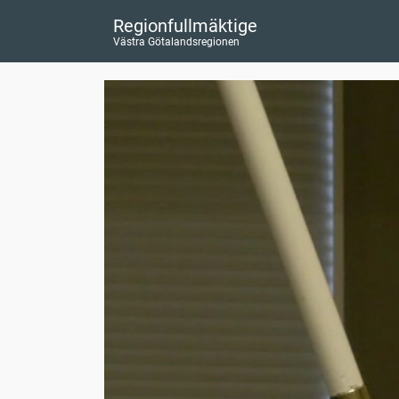
Regionfullmäktige
Västra Götalandsregionen