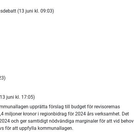
debatt (13 juni kl. 09:03)
23)
3 juni kl. 17:05)
mmunallagen upprätta förslag till budget för revisorernas
,4 miljoner kronor i regionbidrag för 2024 års verksamhet. Det
2024 och ger samtidigt nödvändiga marginaler för att vid behov
s för att uppfylla kommunallagen.