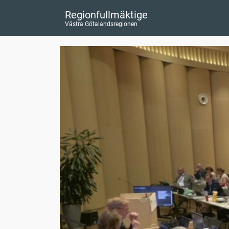
Regionfullmäktige
Västra Götalandsregionen