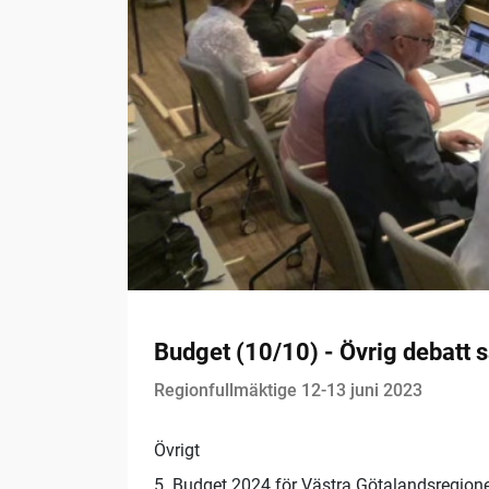
Budget (10/10) - Övrig debatt 
Regionfullmäktige 12-13 juni 2023
Övrigt
5. Budget 2024 för Västra Götalandsregionen (