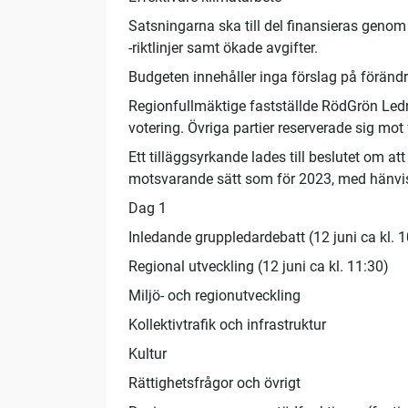
Satsningarna ska till del finansieras genom
-riktlinjer samt ökade avgifter.
Budgeten innehåller inga förslag på föränd
Regionfullmäktige fastställde RödGrön Ledn
votering. Övriga partier reserverade sig mot 
Ett tilläggsyrkande lades till beslutet om a
motsvarande sätt som för 2023, med hänvisni
Dag 1
Inledande gruppledardebatt (12 juni ca kl. 1
Regional utveckling (12 juni ca kl. 11:30)
Miljö- och regionutveckling
Kollektivtrafik och infrastruktur
Kultur
Rättighetsfrågor och övrigt