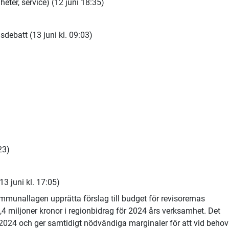
er, service) (12 juni 18:35)
debatt (13 juni kl. 09:03)
23)
3 juni kl. 17:05)
mmunallagen upprätta förslag till budget för revisorernas
,4 miljoner kronor i regionbidrag för 2024 års verksamhet. Det
2024 och ger samtidigt nödvändiga marginaler för att vid behov