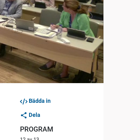
Bädda in
Dela
PROGRAM
12 av 13