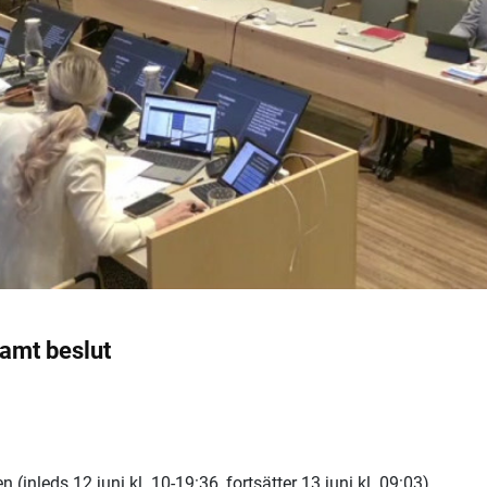
samt beslut
inleds 12 juni kl. 10-19:36, fortsätter 13 juni kl. 09:03)