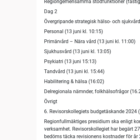
Regiongemensamma stödfunktioner (fastighet
Dag 2
Övergripande strategisk hälso- och sjukvårds
Personal (13 juni kl. 10:15)
Primärvård – Nära vård (13 juni kl. 11:00)
Sjukhusvård (13 juni kl. 13:05)
Psykiatri (13 juni 15:13)
Tandvård (13 juni kl. 15:44)
Habilitering & hälsa (16:02)
Delregionala nämnder, folkhälsofrågor (16.
Övrigt
6. Revisorskollegiets budgetäskande 2024 (1
Regionfullmäktiges presidium ska enligt ko
verksamhet. Revisorskollegiet har begärt 27
bedöms täcka revisionens kostnader för år 