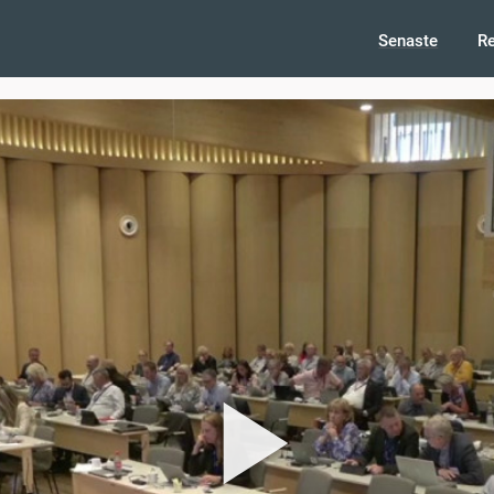
Senaste
R