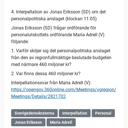
4. Interpellation av Jonas Eriksson (SD) om det
personalpolitiska anslaget (klockan 11:05)
Jonas Eriksson (SD) frågar ordförande för
personalutskottets ordförande Maria Adrell (V)
följande:
1. Varför skiljer sig det personalpolitiska anslaget
från den av regionfullmäktige beslutade budgeten
med närmare 460 miljoner kr?
2. Var finns dessa 460 miljoner kr?
Interpellationssvar från Maria Adrell (V):
https://opengov.360online.com/Meetings/vgregion/
Meetings/Details/2821702
Sverigedemokraterna
Interpellation
Personal
Jonas Eriksson
Maria Adrell