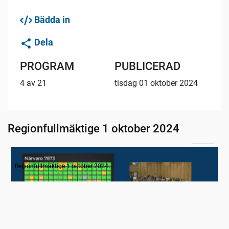
Bädda in
Dela
PROGRAM
PUBLICERAD
4 av 21
tisdag 01 oktober 2024
Regionfullmäktige 1 oktober 2024
04:44
1. Inledning
Regionfullmäktige 1 oktober 2024