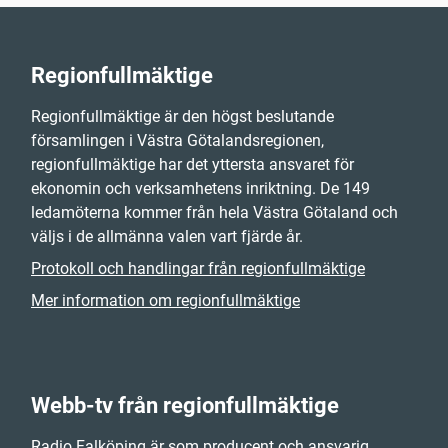
Regionfullmäktige
Regionfullmäktige är den högst beslutande
församlingen i Västra Götalandsregionen,
regionfullmäktige har det yttersta ansvaret för
ekonomin och verksamhetens inriktning. De 149
ledamöterna kommer från hela Västra Götaland och
väljs i de allmänna valen vart fjärde år.
Protokoll och handlingar från regionfullmäktige
Mer information om regionfullmäktige
Webb-tv från regionfullmäktige
Radio Falköping är som producent och ansvarig