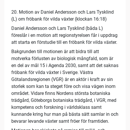
20. Motion av Daniel Andersson och Lars Tysklind
(L) om fröbank för vilda växter (klockan 16:18)
Daniel Andersson och Lars Tysklind (båda L)
föreslår i en motion att regionstyrelsen får i uppdrag
att starta en förstudie till en fröbank för vilda växter.
Bakgrunden till motionen är att bidra till att
motverka förlusten av biologisk mångfald, som är
en del av mål 15 i Agenda 2030, samt att det saknas
fröbank för vilda växter i Sverige. Västra
Götalandsregionen (VGR) är en aktör i kraft av sin
storlek som kan ta steget före och visa vägen inom
området. Vidare finns Nordens största botaniska
trädgård, Göteborgs botaniska trädgård, i VGR, med
kompetens och forskning i världsklass samt
kunnande kring hur man på bästa sätt samlar in och
bevarar levande växter samt fröer för framtiden.