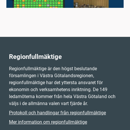
Regionfullmäktige
Regionfullmäktige är den högst beslutande
församlingen i Västra Götalandsregionen,
regionfullmäktige har det yttersta ansvaret för
ekonomin och verksamhetens inriktning. De 149
ledamöterna kommer från hela Västra Götaland och
väljs i de allmänna valen vart fjärde år.
Protokoll och handlingar från regionfullmäktige
Mer information om regionfullmäktige