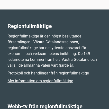
Regionfullmäktige
Regionfullmäktige är den högst beslutande
församlingen i Västra Götalandsregionen,
regionfullmäktige har det yttersta ansvaret för
ekonomin och verksamhetens inriktning. De 149
ledamöterna kommer från hela Västra Götaland och
väljs i de allmänna valen vart fjärde år.
Protokoll och handlingar från regionfullmäktige
Mer information om regionfullmäktige
Webb-tv från regionfullmäktige