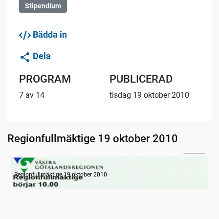
Stipendium
Bädda in
Dela
PROGRAM
PUBLICERAD
7 av 14
tisdag 19 oktober 2010
Regionfullmäktige 19 oktober 2010
11:03
Genomgång av ärendelista
Regionfullmäktige 19 oktober 2010