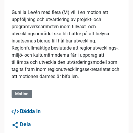
Gunilla Levén med flera (M) vill i en motion att
uppföljning och utvärdering av projekt- och
programverksamheten inom tillväxt- och
utvecklingsområdet ska bli bättre på att belysa
insatsernas bidrag till hållbar utveckling.
Regionfullmäktige beslutade att regionutvecklings-,
miljö- och kulturnämnderna får i uppdrag att
tillämpa och utveckla den utvärderingsmodell som
tagits fram inom regionutvecklingssekretariatet och
att motionen därmed är bifallen.
Motion
Bädda in
Dela