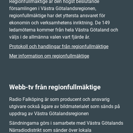
Regionfullmäktige är den högst beslutande
församlingen i Västra Götalandsregionen,
regionfullmäktige har det yttersta ansvaret för
ekonomin och verksamhetens inriktning. De 149
ledamöterna kommer från hela Västra Götaland och
väljs i de allmänna valen vart fjärde år.
Protokoll och handlingar från regionfullmäktige
Mer information om regionfullmäktige
Webb-tv från regionfullmäktige
Radio Falköping är som producent och ansvarig
utgivare också ägare av bildmaterialet som sänds på
uppdrag av Västra Götalandsregionen
Sändningarna görs i samarbete med Västra Götalands
Närradiodistrikt som sänder över lokala