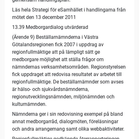
Läs hela Strategi för eSamhället i handlingarna från
mötet den 13 december 2011
13.39 Medborgardialog utvärderad
(Ärende 9) Beställarnämnderna i Västra
Götalandsregionen fick 2007 i uppdrag av
regionfullmäktige att på lämpligt sätt ge
medborgare möjlighet att ställa frågor om
nämndernas verksamhetsområden. Regionstyrelsen
fick uppdraget att redovisa resultatet av arbetet till
regionfullmäktige. De beställarnämnder som avses
är hälso- och sjukvårdsnämnderna,
regionutvecklingsnämnden, miljönämnden och
kulturnämnden.
Nämnderna ger i sin redovisning exempel på bland
annat medborgarråd, dialogmöten, föreläsningar
och andra arrangemang samt olika webbaktiviteter.
Regionfullmäktige godkännde återrapporteringen