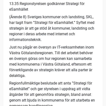
13.35 Regionstyrelsen godkänner Strategi för
eSamhället
(Ärende 8) Sveriges kommuner och landsting, SKL,
har tagit fram ”Strategi för eSamhället.” Syftet med
strategin är att ge stöd åt kommuner, landsting och
regioner i deras arbete med internet och
informationsteknik.
Just nu pågår en översyn av IT-verksamheten inom
Västra Götalandsregionen. Till det arbetet behöver
en översyn göras om hur regionen kan samarbeta
med kommunerna i Västra Götaland, eftersom ett
förverkligande av strategin kräver att alla parter är
delaktiga.
Regionfullmäktige beslutade att anta ”Strategi för
eSamhället” och ger styrelsen i uppdrag att vidta
åtgärder för att genomföra strategin, bland annat
genom att bjuda in kommunerna för att utarbeta en
gemensam handlingsplan.