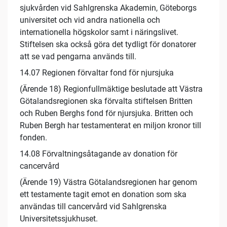
sjukvården vid Sahlgrenska Akademin, Göteborgs
universitet och vid andra nationella och
internationella högskolor samt i näringslivet.
Stiftelsen ska också göra det tydligt för donatorer
att se vad pengarna används till.
14.07 Regionen förvaltar fond för njursjuka
(Ärende 18) Regionfullmäktige beslutade att Västra
Götalandsregionen ska förvalta stiftelsen Britten
och Ruben Berghs fond för njursjuka. Britten och
Ruben Bergh har testamenterat en miljon kronor till
fonden.
14.08 Förvaltningsåtagande av donation för
cancervård
(Ärende 19) Västra Götalandsregionen har genom
ett testamente tagit emot en donation som ska
användas till cancervård vid Sahlgrenska
Universitetssjukhuset.