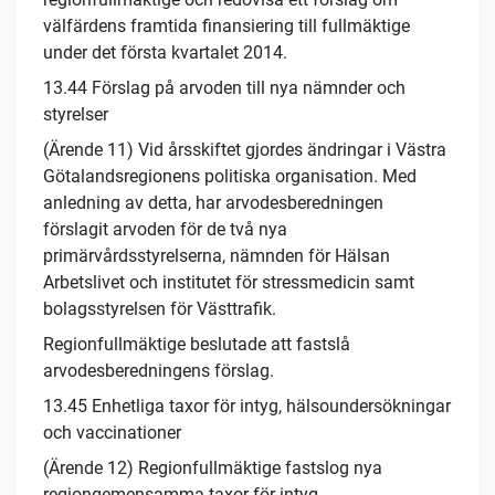
välfärdens framtida finansiering till fullmäktige
under det första kvartalet 2014.
13.44 Förslag på arvoden till nya nämnder och
styrelser
(Ärende 11) Vid årsskiftet gjordes ändringar i Västra
Götalandsregionens politiska organisation. Med
anledning av detta, har arvodesberedningen
förslagit arvoden för de två nya
primärvårdsstyrelserna, nämnden för Hälsan
Arbetslivet och institutet för stressmedicin samt
bolagsstyrelsen för Västtrafik.
Regionfullmäktige beslutade att fastslå
arvodesberedningens förslag.
13.45 Enhetliga taxor för intyg, hälsoundersökningar
och vaccinationer
(Ärende 12) Regionfullmäktige fastslog nya
regiongemensamma taxor för intyg,