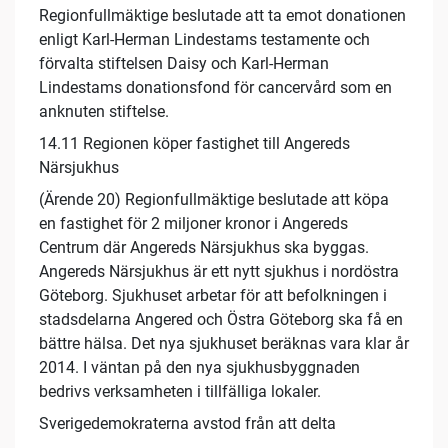
Regionfullmäktige beslutade att ta emot donationen
enligt Karl-Herman Lindestams testamente och
förvalta stiftelsen Daisy och Karl-Herman
Lindestams donationsfond för cancervård som en
anknuten stiftelse.
14.11 Regionen köper fastighet till Angereds
Närsjukhus
(Ärende 20) Regionfullmäktige beslutade att köpa
en fastighet för 2 miljoner kronor i Angereds
Centrum där Angereds Närsjukhus ska byggas.
Angereds Närsjukhus är ett nytt sjukhus i nordöstra
Göteborg. Sjukhuset arbetar för att befolkningen i
stadsdelarna Angered och Östra Göteborg ska få en
bättre hälsa. Det nya sjukhuset beräknas vara klar år
2014. I väntan på den nya sjukhusbyggnaden
bedrivs verksamheten i tillfälliga lokaler.
Sverigedemokraterna avstod från att delta