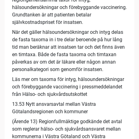
hälsoundersökningar och förebyggande vaccinering.
Grundtanken är att patienten betalar
självkostnadspriset för insatsen.
När det gäller hälsoundersökningar och intyg delas
de fasta taxorna in i tre delar beroende på hur lång
tid man beräknar att insatsen tar och det finns även
en timtaxa. Både de fasta taxorna och timtaxan
påverkas av om det är läkare eller någon annan
personalkategori som genomför insatsen.
Läs mer om taxorna för intyg, hälsoundersökningar
och förebyggande vaccinering i pressmeddelandet
från Hälso- och sjukvårdsutskottet
13.53 Nytt ansvarsavtal mellan Västra
Götalandsregionen och kommuner
(Ärende 13) Regionfullmäktige godkände det avtal
som reglerar hälso- och sjukvårdsansvaret mellan
kommunerna i Västra Götaland och Västra