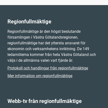
Regionfullmäktige
Regionfullmäktige är den högst beslutande
församlingen i Västra Götalandsregionen,
regionfullmäktige har det yttersta ansvaret för
ekonomin och verksamhetens inriktning. De 149
ledamöterna kommer från hela Västra Götaland och
väljs i de allmänna valen vart fjärde år.
Protokoll och handlingar från regionfullmäktige
Mer information om regionfullmäktige
Webb-tv från regionfullmäktige