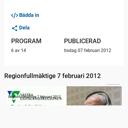
Bädda in
Dela
PROGRAM
PUBLICERAD
6 av 14
tisdag 07 februari 2012
Regionfullmäktige 7 februari 2012
13:59
Radion informerar
Regionfullmäktige 7 februari 2012