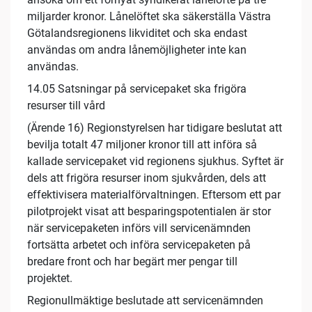
miljarder kronor. Lånelöftet ska säkerställa Västra
Götalandsregionens likviditet och ska endast
användas om andra lånemöjligheter inte kan
användas.
14.05 Satsningar på servicepaket ska frigöra
resurser till vård
(Ärende 16) Regionstyrelsen har tidigare beslutat att
bevilja totalt 47 miljoner kronor till att införa så
kallade servicepaket vid regionens sjukhus. Syftet är
dels att frigöra resurser inom sjukvården, dels att
effektivisera materialförvaltningen. Eftersom ett par
pilotprojekt visat att besparingspotentialen är stor
när servicepaketen införs vill servicenämnden
fortsätta arbetet och införa servicepaketen på
bredare front och har begärt mer pengar till
projektet.
Regionullmäktige beslutade att servicenämnden