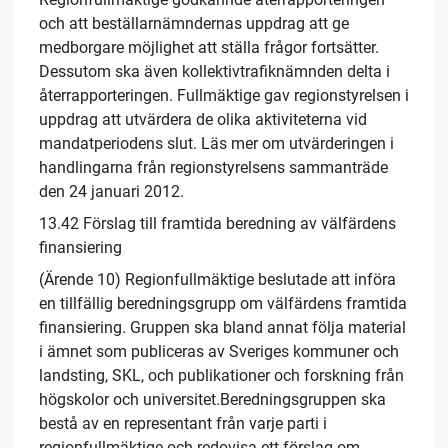
och att beställarnämndernas uppdrag att ge
medborgare möjlighet att ställa frågor fortsätter.
Dessutom ska även kollektivtrafiknämnden delta i
återrapporteringen. Fullmäktige gav regionstyrelsen i
uppdrag att utvärdera de olika aktiviteterna vid
mandatperiodens slut. Läs mer om utvärderingen i
handlingarna från regionstyrelsens sammanträde
den 24 januari 2012.
13.42 Förslag till framtida beredning av välfärdens
finansiering
(Ärende 10) Regionfullmäktige beslutade att införa
en tillfällig beredningsgrupp om välfärdens framtida
finansiering. Gruppen ska bland annat följa material
i ämnet som publiceras av Sveriges kommuner och
landsting, SKL, och publikationer och forskning från
högskolor och universitet.Beredningsgruppen ska
bestå av en representant från varje parti i
regionfullmäktige och redovisa ett förslag om