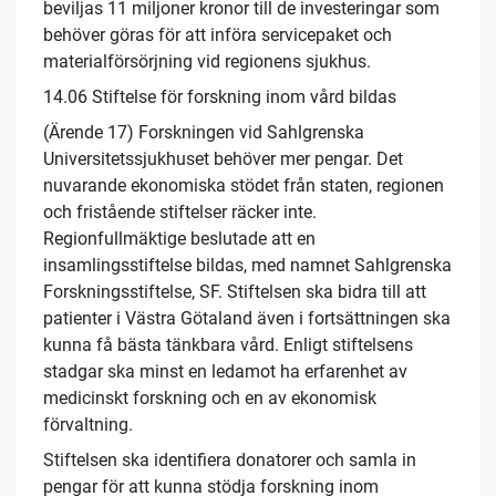
beviljas 11 miljoner kronor till de investeringar som
behöver göras för att införa servicepaket och
materialförsörjning vid regionens sjukhus.
14.06 Stiftelse för forskning inom vård bildas
(Ärende 17) Forskningen vid Sahlgrenska
Universitetssjukhuset behöver mer pengar. Det
nuvarande ekonomiska stödet från staten, regionen
och fristående stiftelser räcker inte.
Regionfullmäktige beslutade att en
insamlingsstiftelse bildas, med namnet Sahlgrenska
Forskningsstiftelse, SF. Stiftelsen ska bidra till att
patienter i Västra Götaland även i fortsättningen ska
kunna få bästa tänkbara vård. Enligt stiftelsens
stadgar ska minst en ledamot ha erfarenhet av
medicinskt forskning och en av ekonomisk
förvaltning.
Stiftelsen ska identifiera donatorer och samla in
pengar för att kunna stödja forskning inom