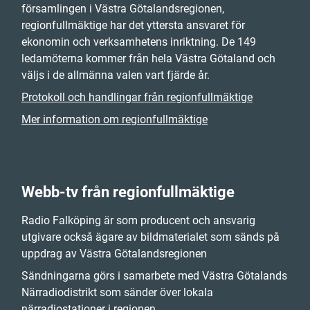
församlingen i Västra Götalandsregionen,
regionfullmäktige har det yttersta ansvaret för
ekonomin och verksamhetens inriktning. De 149
ledamöterna kommer från hela Västra Götaland och
väljs i de allmänna valen vart fjärde år.
Protokoll och handlingar från regionfullmäktige
Mer information om regionfullmäktige
Webb-tv från regionfullmäktige
Radio Falköping är som producent och ansvarig
utgivare också ägare av bildmaterialet som sänds på
uppdrag av Västra Götalandsregionen
Sändningarna görs i samarbete med Västra Götalands
Närradiodistrikt som sänder över lokala
närradiostationer i regionen.