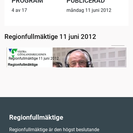
PROGRAM
PUBLICERAD
4 av 17
måndag 11 juni 2012
Regionfullmäktige 11 juni 2012
04:58
Radion informerar, del 1
Regionfullmäktige 11 juni 2012
Regionfullmäktige
Regionfullmäktige är den högst beslutande