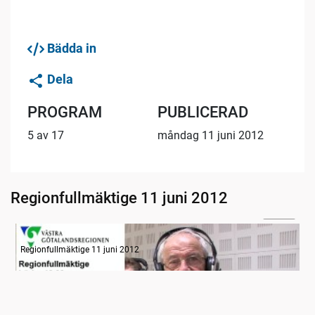
Bädda in
Dela
PROGRAM
PUBLICERAD
5 av 17
måndag 11 juni 2012
Regionfullmäktige 11 juni 2012
04:58
Radion informerar, del 1
Regionfullmäktige 11 juni 2012