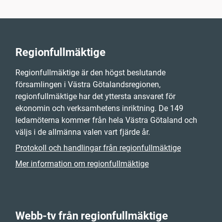
Regionfullmäktige
Regionfullmäktige är den högst beslutande
församlingen i Västra Götalandsregionen,
regionfullmäktige har det yttersta ansvaret för
ekonomin och verksamhetens inriktning. De 149
ledamöterna kommer från hela Västra Götaland och
väljs i de allmänna valen vart fjärde år.
Protokoll och handlingar från regionfullmäktige
Mer information om regionfullmäktige
Webb-tv från regionfullmäktige