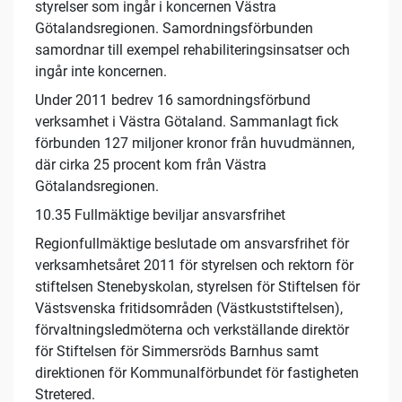
styrelser som ingår i koncernen Västra
Götalandsregionen. Samordningsförbunden
samordnar till exempel rehabiliteringsinsatser och
ingår inte koncernen.
Under 2011 bedrev 16 samordningsförbund
verksamhet i Västra Götaland. Sammanlagt fick
förbunden 127 miljoner kronor från huvudmännen,
där cirka 25 procent kom från Västra
Götalandsregionen.
10.35 Fullmäktige beviljar ansvarsfrihet
Regionfullmäktige beslutade om ansvarsfrihet för
verksamhetsåret 2011 för styrelsen och rektorn för
stiftelsen Stenebyskolan, styrelsen för Stiftelsen för
Västsvenska fritidsområden (Västkuststiftelsen),
förvaltningsledmöterna och verkställande direktör
för Stiftelsen för Simmersröds Barnhus samt
direktionen för Kommunalförbundet för fastigheten
Stretered.