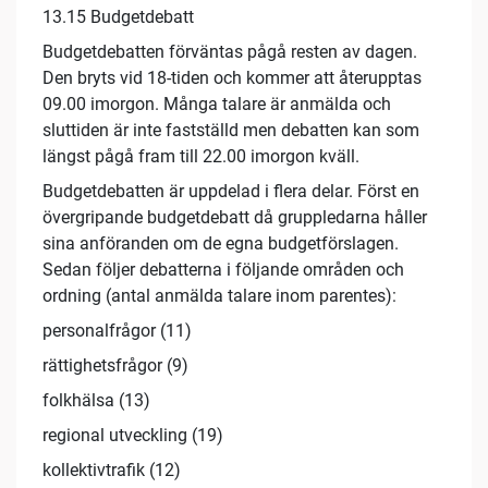
13.15 Budgetdebatt
Budgetdebatten förväntas pågå resten av dagen.
Den bryts vid 18-tiden och kommer att återupptas
09.00 imorgon. Många talare är anmälda och
sluttiden är inte fastställd men debatten kan som
längst pågå fram till 22.00 imorgon kväll.
Budgetdebatten är uppdelad i flera delar. Först en
övergripande budgetdebatt då gruppledarna håller
sina anföranden om de egna budgetförslagen.
Sedan följer debatterna i följande områden och
ordning (antal anmälda talare inom parentes):
personalfrågor (11)
rättighetsfrågor (9)
folkhälsa (13)
regional utveckling (19)
kollektivtrafik (12)