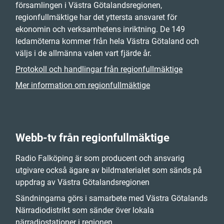
församlingen i Västra Götalandsregionen,
regionfullmäktige har det yttersta ansvaret för
ekonomin och verksamhetens inriktning. De 149
ledamöterna kommer från hela Västra Götaland och
väljs i de allmänna valen vart fjärde år.
Protokoll och handlingar från regionfullmäktige
Mer information om regionfullmäktige
Webb-tv från regionfullmäktige
Radio Falköping är som producent och ansvarig
utgivare också ägare av bildmaterialet som sänds på
uppdrag av Västra Götalandsregionen
Sändningarna görs i samarbete med Västra Götalands
Närradiodistrikt som sänder över lokala
närradiostationer i regionen.