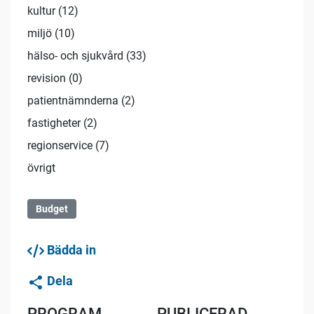
kultur (12)
miljö (10)
hälso- och sjukvård (33)
revision (0)
patientnämnderna (2)
fastigheter (2)
regionservice (7)
övrigt
Budget
Bädda in
Dela
PROGRAM
PUBLICERAD